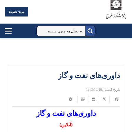
ورود/عضویت
داوری‌های نفت و گاز
تاریخ انتشار:
1399/12/16
داوری‌های نفت و گاز
(آنلاین)