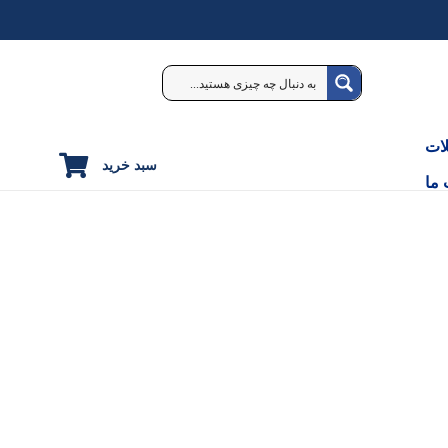
ات
سبد خرید
 ما