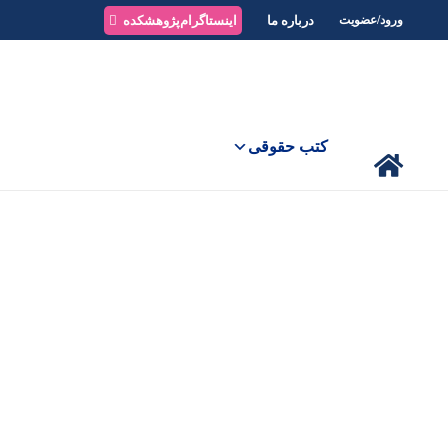
درباره ما
اینستاگرام‌پژوهشکده
ورود/عضویت
کتب حقوقی