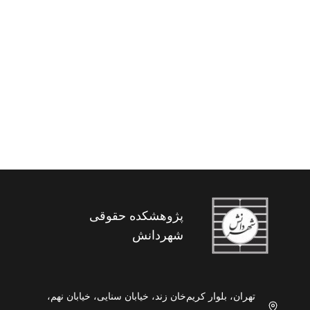
بزه دیده شناسی جرم حکومتی
پژوهشکده حقوقی
شهردانش
تهران، بلوار کریم‌خان زند، خیابان سنایی، خیابان نهم،