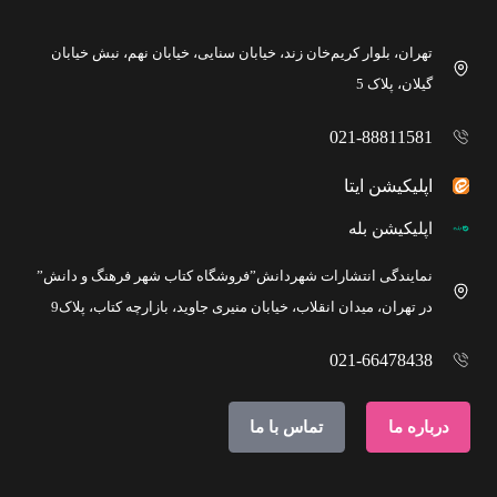
تهران، بلوار کریم‌خان زند، خیابان سنایی، خیابان نهم، نبش خیابان
گیلان، پلاک 5
021-88811581
اپلیکیشن ایتا
اپلیکیشن بله
نمایندگی انتشارات شهردانش”فروشگاه کتاب شهر فرهنگ و دانش”
در تهران، میدان انقلاب، خیابان منیری جاوید، بازارچه کتاب، پلاک9
021-66478438
درباره ما
تماس با ما