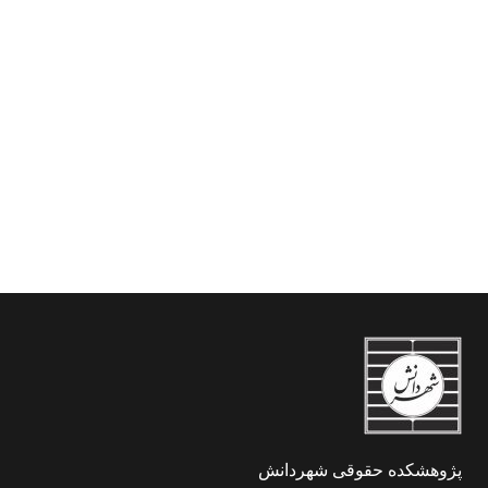
ساختار ، صلاحیت و نظام
اجرای آرای دیوان عدالت
ادرای
پژوهشکده حقوقی شهردانش