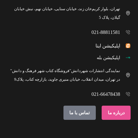
تهران، بلوار کریم‌خان زند، خیابان سنایی، خیابان نهم، نبش خیابان
گیلان، پلاک 5
021-88811581
اپلیکیشن ایتا
اپلیکیشن بله
نمایندگی انتشارات شهردانش”فروشگاه کتاب شهر فرهنگ و دانش”
در تهران، میدان انقلاب، خیابان منیری جاوید، بازارچه کتاب، پلاک9
021-66478438
درباره ما
تماس با ما