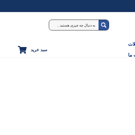
ات
سبد خرید
 ما