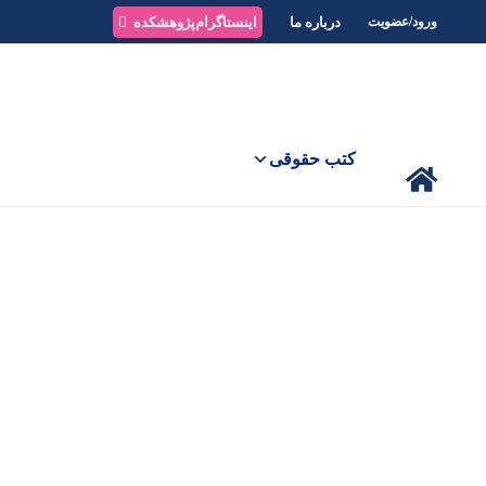
درباره ما
اینستاگرام‌پژوهشکده
ورود/عضویت
کتب حقوقی