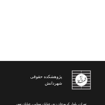
دادگاه ها و دادرسی تجاری در نظام
قضایی ایران
پژوهشکده حقوقی
شهردانش
تهران، بلوار کریم‌خان زند، خیابان سنایی، خیابان نهم،