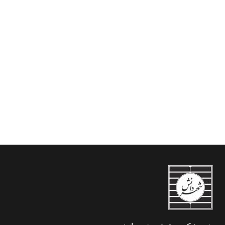
مجموعه مقالات همایش
نقش بازیگران غیر دولتی در
تهدید علیه صلح و امنیت
منطقه ای و بین المللی