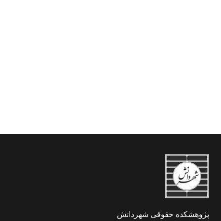
قانون مدنی چین
پژوهشکده حقوقی شهردانش