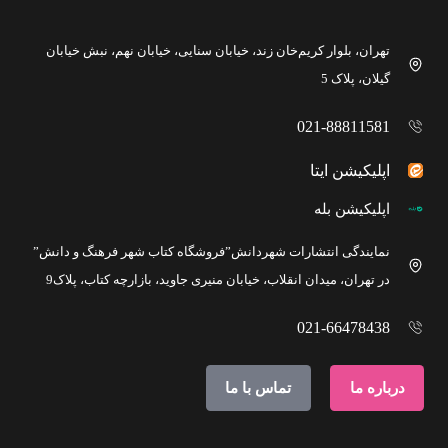
تهران، بلوار کریم‌خان زند، خیابان سنایی، خیابان نهم، نبش خیابان
گیلان، پلاک 5
021-88811581
اپلیکیشن ایتا
اپلیکیشن بله
نمایندگی انتشارات شهردانش”فروشگاه کتاب شهر فرهنگ و دانش”
در تهران، میدان انقلاب، خیابان منیری جاوید، بازارچه کتاب، پلاک9
021-66478438
درباره ما
تماس با ما