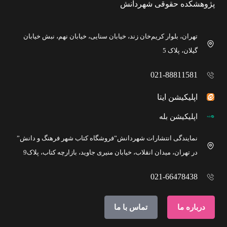
پژوهشکده حقوقی شهردانش
تهران، بلوار کریم‌خان زند، خیابان سنایی، خیابان نهم، نبش خیابان
گیلان، پلاک 5
021-88811581
اپلیکیشن ایتا
اپلیکیشن بله
نمایندگی انتشارات شهردانش”فروشگاه کتاب شهر فرهنگ و دانش”
در تهران، میدان انقلاب، خیابان منیری جاوید، بازارچه کتاب، پلاک9
021-66478438
درباره ما
تماس با ما