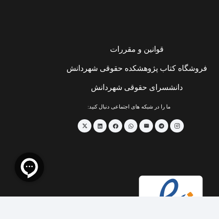
قوانین و مقررات
فروشگاه کتاب پژوهشکده حقوقی شهردانش
دانشسرای حقوقی شهردانش
ما را در شبکه های اجتماعی دنبال کنید:
keyboard_arrow_up