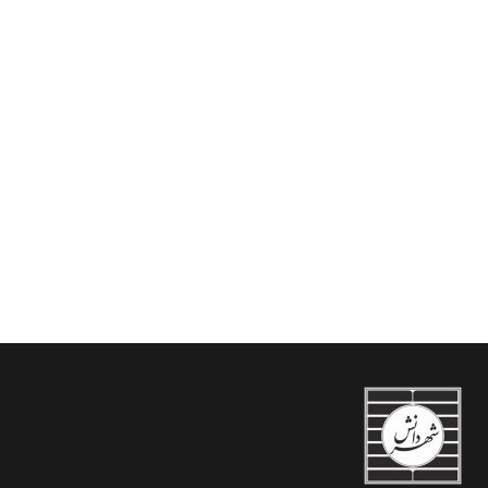
نظم حقوقی حاکم بر
دعوت به مداخله در حقوق
بین الملل