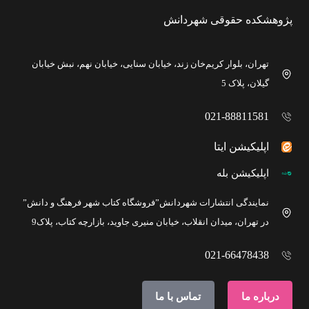
پژوهشکده حقوقی شهردانش
تهران، بلوار کریم‌خان زند، خیابان سنایی، خیابان نهم، نبش خیابان
گیلان، پلاک 5
021-88811581
اپلیکیشن ایتا
اپلیکیشن بله
نمایندگی انتشارات شهردانش”فروشگاه کتاب شهر فرهنگ و دانش”
در تهران، میدان انقلاب، خیابان منیری جاوید، بازارچه کتاب، پلاک9
021-66478438
درباره ما
تماس با ما