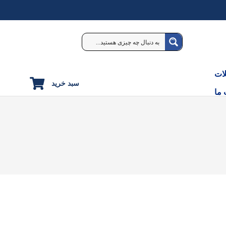
ات
سبد خرید
 ما