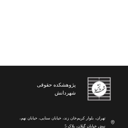
انتقال فناوری هسته ای در حقوق بین
الملل
پژوهشکده حقوقی
شهردانش
تهران، بلوار کریم‌خان زند، خیابان سنایی، خیابان نهم،
نبش خیابان گیلان، پلاک 5