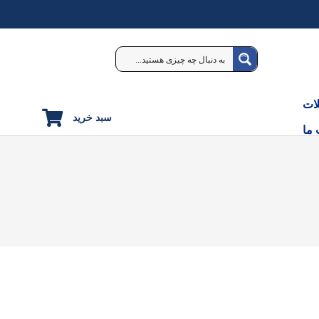
ات
سبد خرید
 ما