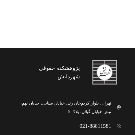
اصول حقوق بین الملل سرمایه گذاری
پژوهشکده حقوقی
شهردانش
تهران، بلوار کریم‌خان زند، خیابان سنایی، خیابان نهم،
نبش خیابان گیلان، پلاک 5
021-88811581