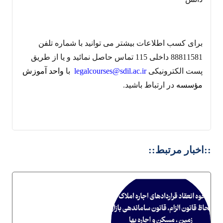
برای کسب اطلاعات بیشتر می توانید با شماره تلفن
88811581 داخلی 115 تماس حاصل نمائید و یا از طریق
پست الکترونیکی
legalcourses@sdil.ac.ir
با
واحد آموزش
مؤسسه
در ارتباط باشید.
::اخبار مرتبط::