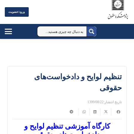
ورود/عضویت
تنظیم لوایح و دادخواست‌های
حقوقی
تاریخ انتشار:
1399/08/22
کارگاه آموزشی تنظیم لوایح و