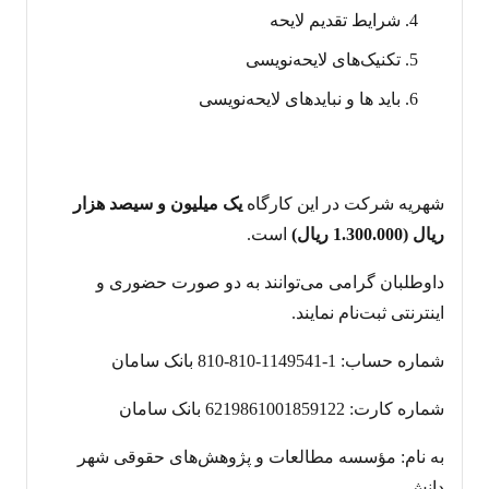
شرایط تقدیم لایحه
تکنیک‌های لایحه‌نویسی
باید ها و نبایدهای لایحه‌نویسی
شهریه‌ شرکت در این کارگاه
یک میلیون و سیصد هزار
ریال (1.300.000 ریال)
است.
داوطلبان گرامی می‌توانند به دو صورت حضوری و
اینترنتی ثبت‌نام نمایند.
شماره حساب: 1-1149541-810-810 بانک سامان
شماره کارت: 6219861001859122 بانک سامان
به نام: مؤسسه مطالعات و پژوهش‌های حقوقی شهر
دانش