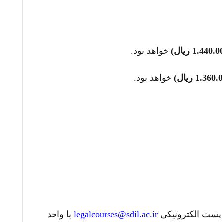
خواهد بود.
خواهد بود.
legalcourses@sdil.ac.ir
با واحد