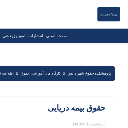
ورود/عضویت
صفحه اصلی
انتشارات
امور پژوهشی
پژوهشکده حقوق شهر دانش
کارگاه های آموزشی حقوق
اطلاعیه کا
حقوق بیمه دریایی
تاریخ انتشار:
1398/04/02