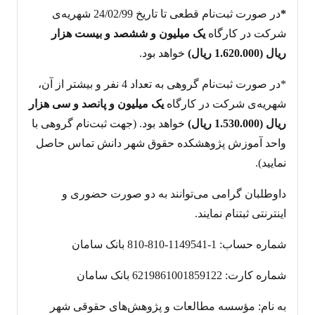
*
در صورت ثبت‌نام قطعی تا تاریخ 24/02/99 شهریه‌ی
شرکت در کارگاه
یک میلیون و ششصد و بیست هزار
ریال (1.620.000 ریال)
خواهد بود.
*در صورت ثبت‌نام گروهی به تعداد 4 نفر و بیشتر از آن،
شهریه‌ی شرکت در کارگاه
یک میلیون و پانصد و سی هزار
ریال (1.530.000 ریال)
خواهد بود. (جهت ثبت‌نام گروهی با
واحد آموزش پژوهشکده حقوق شهر دانش تماس حاصل
نمایید).
داوطلبان گرامی می‌توانند به دو صورت حضوری و
اینترنتی ثبت‎نام نمایند.
شماره حساب: 1-1149541-810-810 بانک سامان
شماره کارت: 6219861001859122 بانک سامان
به نام: مؤسسه مطالعات و پژوهش‌های حقوقی شهر