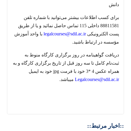
دانش
برای کسب اطلاعات بیشتر می‌توانید با شماره تلفن
88811581 داخلی 115 تماس حاصل نمائید و یا از طریق
پست الکترونیکی
legalcourses@sdil.ac.ir
با واحد آموزش
مؤسسه در ارتباط باشید.
دریافت گواهینامه در روز برگزاری کارگاه منوط به
ثبت‌نام کامل تا سه روز قبل از تاریخ برگزاری کارگاه و به
همراه عکس 4 *3 خود با فرمت jpg خود به ایمیل
Legalcourses@sdil.ac.ir
می‎باشد.
::اخبار مرتبط::