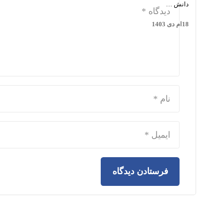
دانش …
18ام دی 1403
فرستادن دیدگاه