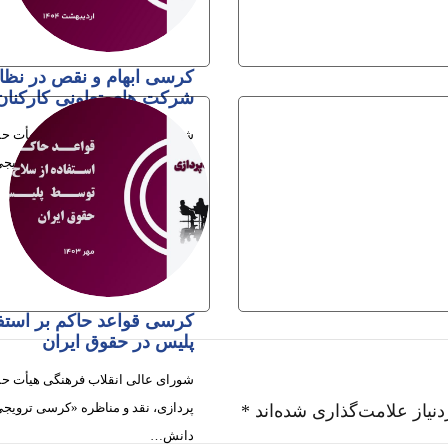
کرسی ابهام و نقص در نظا
شرکت های تعاونی کارکنان
شورای عالی انقلاب فرهنگی هیأت حم
پردازی، نقد و مناظره «کرسی تروی
دانش…
6ام اردیبهشت 1404
کرسی قواعد حاکم بر استف
پلیس در حقوق ایران
شورای عالی انقلاب فرهنگی هیأت حم
پردازی، نقد و مناظره «کرسی تروی
نیاز علامت‌گذاری شده‌اند
*
دانش…