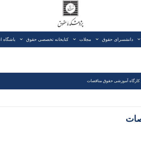
دانشسرای حقوق
مجلات
کتابخانه‌ تخصصی حقوق
باشگاه ا
 کارگاه آموزشی حقوق مناقصات
صات