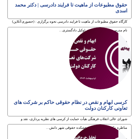
حقوق مطبوعات از ماهیت تا فرایند دادرسی | دکتر محمد
اسدی
کارگاه حقوق مطبوعات از ماهیت تا فرایند دادرسی نحوه برگزاری : (حضوری/آنلاین)
نام مدرس : دکتر محمد اسدی (وکیل دادگستری…
13ام اردیبهشت 1404
کرسی ابهام و نقص در نظام حقوقی حاکم بر شرکت های
تعاونی کارکنان دولت
شورای عالی انقلاب فرهنگی هیأت حمایت از کرسی های نظریه پردازی، نقد و
مناظره «کرسی ترویجی» پژوهشکده حقوقی شهر دانش…