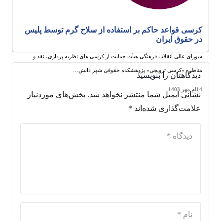
کرسی قواعد حاکم بر استفاده از سلاح گرم توسط پلیس
در حقوق ایران
شورای عالی انقلاب فرهنگی هیأت حمایت از کرسی های نظریه پردازی، نقد و
مناظره «کرسی ترویجی» پژوهشکده حقوقی شهر دانش…
دیدگاهتان را بنویسید
14ام مهر 1403
نشانی ایمیل شما منتشر نخواهد شد.
بخش‌های موردنیاز
علامت‌گذاری شده‌اند
*