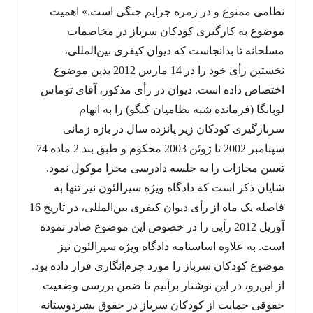
نظامی ممنوع و در زمره جرایم جنگی است.» اهمیت
موضوع به کارگیری کودکان سرباز در مخاصمات
مسلحانه تا بدانجاست که دیوان کیفری بین‌المللی،
نخستین رأی خود را در 14 مارس 2012 بدین موضوع
اختصاص داده است. دیوان در رأی مذکور، آقای توماس
لوبانگا (فرمانده شبه نظامیان کنگو) را به اتهام
سرباز‌گیری کودکان زیر پانزده سال در بازه زمانی
سپتامبر 2002 تا ژوئن 2003 محکوم و طبق بند 2 ماده 74
تعیین مجازات را به جلسه دادرسی مجزا موکول نمود.
شایان ذکر است که دادگاه ویژه سیرالئون نیز تنها به
فاصله یک ماه از رأی دیوان کیفری بین‌المللی، در تاریخ 16
آوریل 2012 رأیی را در خصوص این موضوع صادر نموده
است. به علاوه اساسنامه دادگاه ویژه سیرالئون نیز
موضوع کودکان سرباز را مورد جرم‌انگاری قرار داده بود.
از این‌رو، در این نوشتار برآنیم تا ضمن بررسی وضعیت
حقوقی حمایت از کودکان سرباز در حقوق بشردوستانه