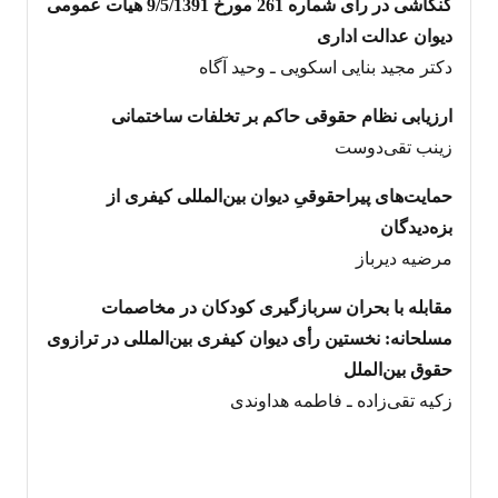
کنکاشی در رأی شماره 261 مورخ 9/5/1391 هیأت عمومی
دیوان عدالت اداری
دکتر مجید بنایی اسکویی ـ وحید آگاه
ارزیابی نظام حقوقی حاکم بر تخلفات ساختمانی
‌زینب تقی‌دوست
حمایت‌های پیراحقوقیِ دیوان بین‌المللی کیفری از
بزه‌دیدگان
مرضیه دیرباز
مقابله با بحران سربازگیری کودکان در مخاصمات
مسلحانه: نخستین رأی دیوان کیفری بین‌المللی در ترازوی
حقوق بین‌الملل
زکیه تقی‌زاده ـ فاطمه هداوندی