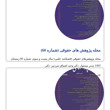
مجله پژوهش های حقوقی (شماره 60)
مجله پژوهش‌های حقوقی (فصلنامه علمی) سال بیست و سوم- شماره 60 زمستان
1403 مدیر مسئول: دکتر وحید اشتیاق سردبیر: دکتر…
6ام بهمن 1403