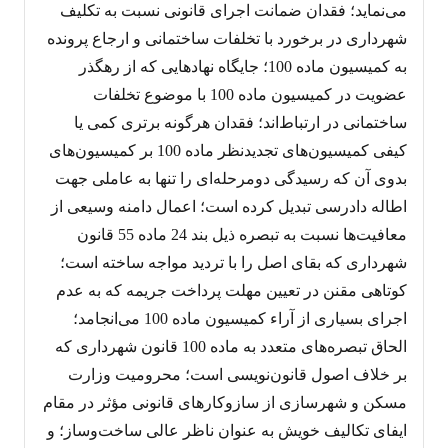
می‌نماید؛ فقدان ضمانت اجرای قانونی نسبت به تکلیف
شهرداری در برخورد با تخلفات ساختمانی و ارجاع پرونده
به کمیسیون ماده 100؛ جایگاه نهادهایی که از رهگذر
عضویت در کمیسیون ماده 100 با موضوع تخلفات
ساختمانی در ارتباط‌اند؛ فقدان هرگونه برتری کمی یا
کیفی کمیسیون‌های تجدیدنظر ماده 100 بر کمیسیون‌های
بدوی آن که رسیدگی دومرحله‌ای را تنها به عاملی جهت
اطاله دادرسی تبدیل کرده است؛ اعمال دامنه وسیعی از
معافیت‌ها نسبت به تبصره ذیل بند 24 ماده 55 قانون
شهرداری که بقای اصل را با تردید مواجه ساخته است؛
کوتاهی مقنن در تعیین مهلت پرداخت جریمه که به عدم
اجرای بسیاری از آراء کمیسیون ماده 100 می‌انجامد؛
الحاق تبصره‌های متعدد به ماده 100 قانون شهرداری که
بر خلاف اصول قانون‌نویسی است؛ محرومیت وزارت
مسکن و شهرسازی از سازوکارهای قانونی مؤثر در مقام
ایفای تکالیف خویش به عنوان ناظر عالی ساخت‌وساز؛ و