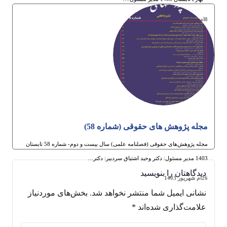
8ام مهر 1403
مجله پژوهش های حقوقی (شماره 58)
مجله پژوهش‌های حقوقی (فصلنامه علمی) سال بیست و دوم- شماره 58 تابستان
1403 مدیر مسئول: دکتر وحید اشتیاق سردبیر: دکتر…
دیدگاهتان را بنویسید
26ام شهریور 1403
نشانی ایمیل شما منتشر نخواهد شد.
بخش‌های موردنیاز
علامت‌گذاری شده‌اند
*