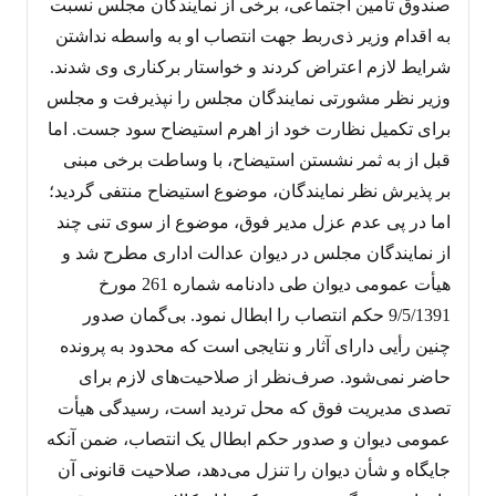
صندوق تأمین اجتماعی، برخی از نمایندگان مجلس نسبت
به اقدام وزیر ذی‌ربط جهت انتصاب او به واسطه نداشتن
شرایط لازم اعتراض کردند و خواستار برکناری وی شدند.
وزیر نظر مشورتی نمایندگان مجلس را نپذیرفت و مجلس
برای تکمیل نظارت خود از اهرم استیضاح سود جست. اما
قبل از به ثمر نشستن استیضاح، با وساطت برخی مبنی
بر پذیرش نظر نمایندگان، موضوع استیضاح منتفی گردید؛
اما در پی عدم عزل مدیر فوق، موضوع از سوی تنی چند
از نمایندگان مجلس در دیوان عدالت اداری مطرح شد و
هیأت عمومی دیوان طی دادنامه شماره 261 مورخ
9/5/1391 حکم انتصاب را ابطال نمود. بی‌گمان صدور
چنین رأیی دارای آثار و نتایجی است که محدود به پرونده
حاضر نمی‌شود. صرف‌نظر از صلاحیت‌های لازم برای
تصدی مدیریت فوق که محل تردید است، رسیدگی هیأت
عمومی دیوان و صدور حکم ابطال یک انتصاب، ضمن آنکه
جایگاه و شأن دیوان را تنزل می‌دهد، صلاحیت قانونی آن