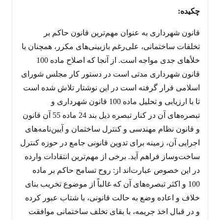
چکیده:
قانون شهرداری به عنوان مهم‌ترین قانون حاکم بر
تخلفات ساختمانی، علی‌رغم بازبینی‌های مکرر، همچنان با
خلأهای جدی مواجه است. از آنجا که اصلاح ماده 100
قانون شهرداری مدتی است در دستور کار مجلس شورای
اسلامی قرار گرفته است در این نوشتار تلاش شده است
تا با ارزیابی و تحلیل ماده 100 قانون شهرداری و
تبصره‌های آن در کنار تبصره ذیل بند 24 ماده 55 آن قانون
و قانون نظام مهندسی و کنترل ساختمان و آیین‌نامه‌های
اجرایی آن، زمینه برای تدوین قانونی جامع در حوزه کنترل
ساخت‌وساز فراهم آید. برخی از مهم‌ترین انتقادات وارده
در این خصوص عبارت‌اند از: روح تسامح حاکم بر ماده
100 و اکثر تبصره‌های آن که غالباً از موضوع تخریب بنای
خلاف و اعاده وضع به حالت قانونی، با شتاب عبور کرده
و در قبال اخذ جریمه، با بقای تخلف ساختمانی موافقت