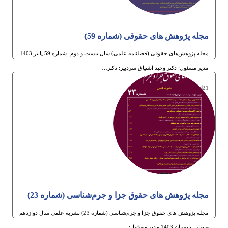
مجله پژوهش های حقوقی (شماره 59)
مجله پژوهش‌های حقوقی (فصلنامه علمی) سال بیست و دوم- شماره 59 پاییز 1403
مدیر مسئول: دکتر وحید اشتیاق سردبیر: دکتر…
21ام آبان 1403
مجله پژوهش های حقوق جزا و جرم‌شناسی (شماره 23)
مجله پژوهش های حقوق جزا و جرم‌شناسی (شماره 23) نشریه علمی سال دوازدهم
– بهار ـ تابستان 1403 مدیر مسئول:…