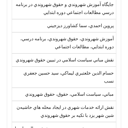
جايگاه آموزش شهروندي و حقوق شهروندي در برنامه
درسي مطالعات اجتماعي دوره ابتدايي
پروين احمدي، سما کشاورز ديزجيني
آموزش شهروندي، حقوق شهروندي، برنامه درسي،
دوره ابتدايي، مطالعات اجتماعي
نقش مباني سياست اسلامي در تبيين حقوق شهروندي
حسام الدين خلعتبري ليماکي، سيد حسين جعفري
نسب
مباني، سياست اسلامي، حقوق، حقوق شهروندي
نقش ارائه خدمات شهري در ايجاد محله هاي حاشيه‌ن
شين شهر يزد با تکيه بر حقوق شهروندي