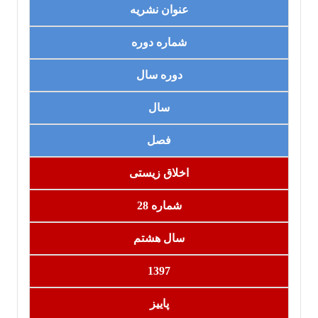
عنوان نشریه
شماره دوره
دوره سال
سال
فصل
اخلاق زیستی
شماره 28
سال هشتم
1397
پاییز