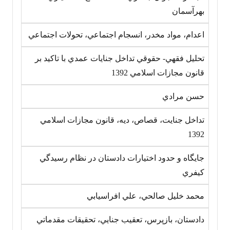
بهرآسمان
اعدام، مواد مخدر، انسجام اجتماعي، تحولات اجتماعي
تحليل فقهي- حقوقي تداخل جنايات عمدي با تاکيد بر
قانون مجازات اسلامي ‎1392
حسن مرادي
تداخل جنايت، قصاص، ديه، قانون مجازات اسلامي
‎1392
جايگاه و حدود اختيارات دادستان در نظام رسيدگي
کيفري
محمد خليل صالحي، علي افراسيابي
دادستان، بازپرس، تعقيب جنايي، تحقيقات مقدماتي