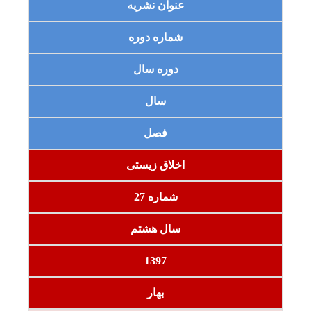
عنوان نشریه
شماره دوره
دوره سال
سال
فصل
اخلاق زیستی
شماره 27
سال هشتم
1397
بهار