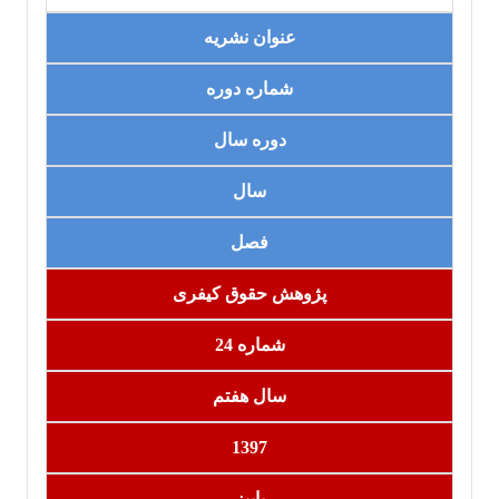
عنوان نشریه
شماره دوره
دوره سال
سال
فصل
پژوهش حقوق کیفری
شماره 24
سال هفتم
1397
پاییز