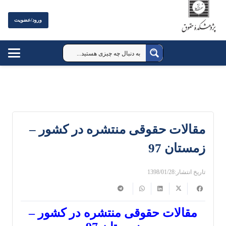
ورود/عضویت
مقالات حقوقی منتشره در کشور –
زمستان 97
تاریخ انتشار:
1398/01/28
مقالات حقوقی منتشره در کشور –