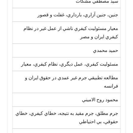
سيد مصطفي مشکات
جنين، جنين آزاري، بارداري، غفلت و قصور
معيار مسئوليت کيفري ناشي از عمل غير در نظام
کيفري ايران و مصر
حميد محمدي
مسئوليت کيفري، عمل ديگري، نظام کيفري، معيار
مطالعه تطبيقي جرم غير عمدي در حقوق ايران و
فرانسه
محمود روح الاميني
جرم مطلق، جرم مقيد به نتيجه، خطاي کيفري، خطاي
حقوقي، بي احتياطي