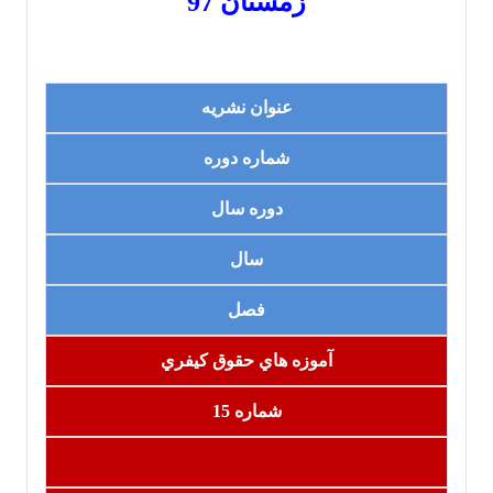
زمستان 97
عنوان نشریه
شماره دوره
دوره سال
سال
فصل
آموزه هاي حقوق کيفري
شماره 15