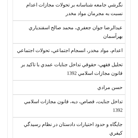
نگرشي جامعه شناسانه بر تحولات مجازات اعدام
نسبت به مجرمان مواد مخدر
عبدالرضا جوان جعفري، محمد صالح اسفندياري
بهرآسمان
اعدام، مواد مخدر، انسجام اجتماعي، تحولات اجتماعي
تحليل فقهي- حقوقي تداخل جنايات عمدي با تاکيد بر
قانون مجازات اسلامي 1392
حسن مرادي
تداخل جنايت، قصاص، ديه، قانون مجازات اسلامي
1392
جايگاه و حدود اختيارات دادستان در نظام رسيدگي
کيفري