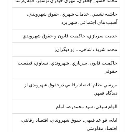
محمد حسين جعفري، مهري حيدري نوشهر، الهه پارسا
حاشيه نشيني، خدمات شهري، حقوق شهروندي،
آسيب هاي اجتماعي، شهر يزد
خدمت سربازي، حاکميت قانون و حقوق شهروندي
محمد شريف شاهي… [و ديگران]
حاکميت قانون، سربازي، شهروندي، تساوي، قطعيت
حقوقي
بررسي نظام اقتصاد رقابتي درحقوق شهروندي از
ديدگاه فقهي
الهام سيفي، سيد محمدرضا امام
ادله، قواعد فقهي، حقوق شهروندي، اقتصاد رقابتي،
اقتصاد مقاومتي