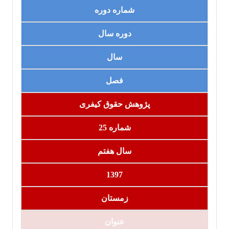
شماره دوره
دوره سال
سال
فصل
پژوهش حقوق کیفری
شماره 25
سال هفتم
1397
زمستان
عنوان‏