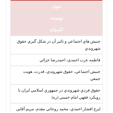
عنوان‏
نویسنده
کلیدواژه
جنبش هاي اجتماعي و تاثير آن در شکل گيري حقوق
شهروندي
فاطمه عرب احمدي، احمدرضا خزائي
جنبش اجتماعي، حقوق شهروندي، قدرت، هويت
جمعي
حقوق فردي شهروندي در جمهوري اسلامي ايران با
رويکرد فقهي امام خميني (ره)
ايرج افشار احمدي، محمد روحاني مقدم، مريم آقايي