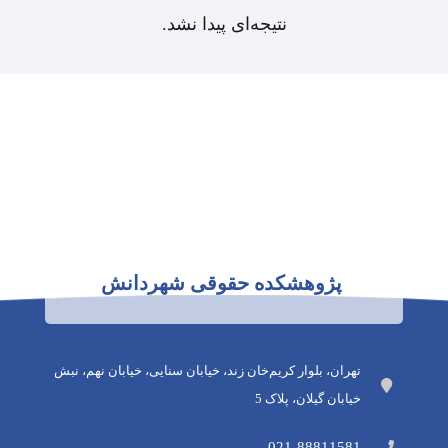
نتیجه‌ای پیدا نشد.
پژوهشکده حقوقی شهردانش
تهران، بلوار کریم‌خان زند، خیابان سنایی، خیابان نهم، نبش
خیابان گیلان، پلاک 5
021-88811581