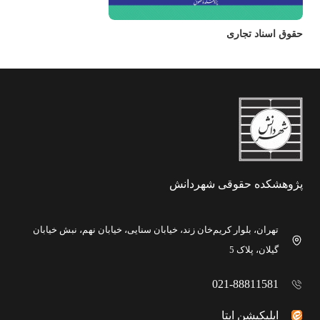
حقوق اسناد تجاری
پژوهشکده حقوقی شهردانش
تهران، بلوار کریم‌خان زند، خیابان سنایی، خیابان نهم، نبش خیابان
گیلان، پلاک 5
021-88811581
اپلیکیشن ایتا