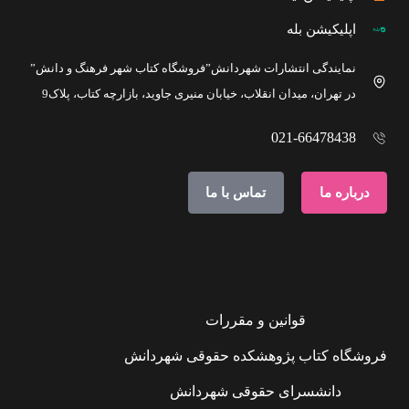
اپلیکیشن بله
نمایندگی انتشارات شهردانش”فروشگاه کتاب شهر فرهنگ و دانش”
در تهران، میدان انقلاب، خیابان منیری جاوید، بازارچه کتاب، پلاک9
021-66478438
درباره ما
تماس با ما
قوانین و مقررات
فروشگاه کتاب پژوهشکده حقوقی شهردانش
دانشسرای حقوقی شهردانش