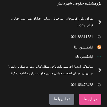
پژوهشکده حقوقی شهردانش
تهران، بلوار کریم‌خان زند، خیابان سنایی، خیابان نهم، نبش خیابان
گیلان، پلاک 5
021-88811581
اپلیکیشن ایتا
اپلیکیشن بله
نمایندگی انتشارات شهردانش”فروشگاه کتاب شهر فرهنگ و دانش”
در تهران، میدان انقلاب، خیابان منیری جاوید، بازارچه کتاب، پلاک9
021-66478438
درباره ما
تماس با ما