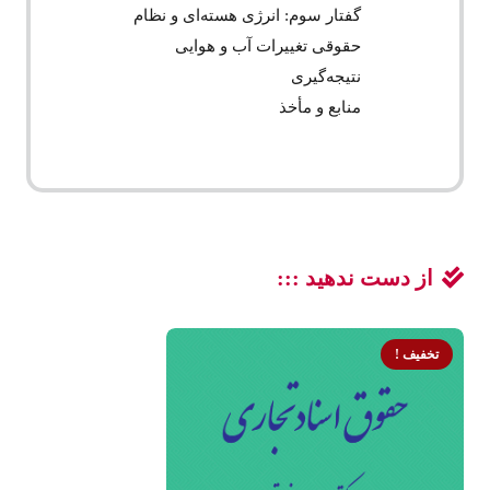
گفتار سوم: انرژی هسته‌ای و نظام
حقوقی تغییرات آب و هوایی
نتیجه‌گیری
منابع و مأخذ
از دست ندهید :::
تخفیف !