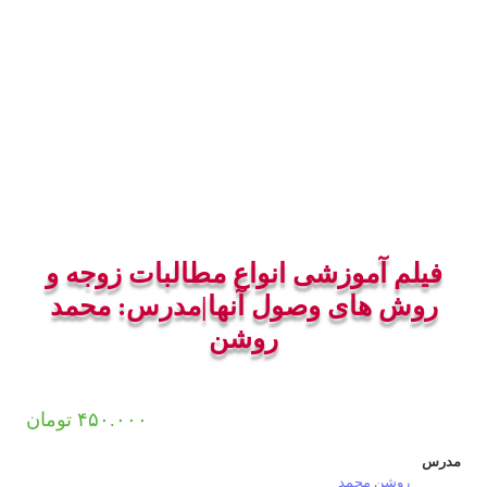
فیلم آموزشی انواع مطالبات زوجه و
روش های وصول آنها|مدرس: محمد
روشن
۴۵۰.۰۰۰
تومان
مدرس
روشن محمد