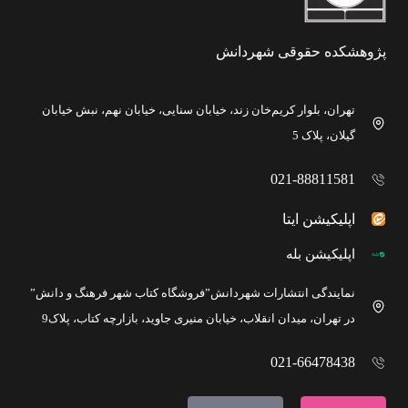
پژوهشکده حقوقی شهردانش
تهران، بلوار کریم‌خان زند، خیابان سنایی، خیابان نهم، نبش خیابان
گیلان، پلاک 5
021-88811581
اپلیکیشن ایتا
اپلیکیشن بله
نمایندگی انتشارات شهردانش”فروشگاه کتاب شهر فرهنگ و دانش”
در تهران، میدان انقلاب، خیابان منیری جاوید، بازارچه کتاب، پلاک9
021-66478438