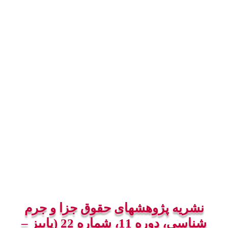
نشریه پژوهشهای حقوق جزا و جرم
شناسی، دوره 11، شماره 22 (پاییز –