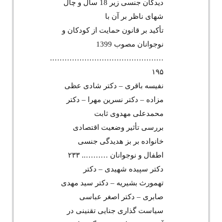
دیدگان جنسی زیر 18 سال و چال
شهای ناظر بر آن با
تأکید بر قانون حمایت از کودکان و
نوجوانان مصوب 1399
……………………………………….
۱۹۵
نفیسه باقری – دکتر شادی عظی
مزاده – دکتر نسرین مهرا – دکتر
محمدعلی مهدوی ثابت
بررسی تأثیر وضعیت اقتصادی
خانواده بر بز هدیدگی جنسی
اطفال و نوجوانان ……….. ۲۳۳
دکتر سپیده شهیدی – دکتر
تهمورث بشیریه – دکتر سید مهدی
صابری – دکتر اصغر عباسی
سیاست گذاری جنایی تقنینی در