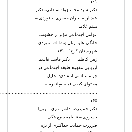
۱۰۱
دکتر سید محمدجواد ساداتی- دکتر
عبدالرضا جوان جعفری بجنوردی –
میثم غلامی
عوامل اجتماعی مؤثر بر خشونت
خانگی علیه زنان )مطالعه موردی
شهرستان کرج( .. ۱۳۱
زهرا کاظمی – دکتر قاسم قاسمی
ارزیابی مفهوم طبقه اجتماعی در
جر مشناسی انتقادی: تحلیل
محتوای کیفی فیلم «پلتفرم »
…………………………………………………………
۱۶۵
دکتر حمیدرضا دانش ناری – پوریا
خسروی – فاطمه جمع هگی
ضرورت حمایت حداکثری از بزه