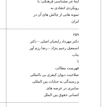
آینۀ جر مشناسی فرهنگی: با
رویکردی انتقادی به
نمونه هایی از چالش های آن در
ایران
…………………………………………………………..
۲۵۹
دکتر مهرداد رایجیان اصلی – دکتر
اسمعیل رحیم ینژاد – رضا رزم آور
بناب
5
فهرست مطالب
صلاحیت دیوان کیفری بی نالمللی
و رسیدگی به جنایات بین المللی
سایبری در عرصه های
انسانی حقوق بین الملل
…………………………………………………………