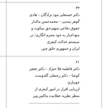
………………………………………………………….
۳۳
دکتر حسنعلی موذ نزادگان – هادی
گوهر یبندپی – محمدحسن مالدار
حقوق دفاعی متهم:حق سکوت و
منع اجبار به خود مجرم انگاری؛ در
سیستم عدالت کیفری
ایران و جمهوری خلق چین
………………………………………………………….
۶۱
دکتر فاطمه فلا حنژاد – دکتر جعفر
کوشا – دکتر رجبعلی گلدوست
جویباری
ارزیابی اقرار در امور کیفری از
منظر نظریه عقلانیت ماکس وبر
……………………………………