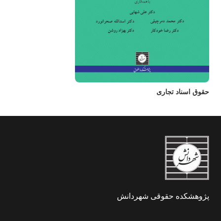
حقوق اسناد تجاری
پژوهشکده حقوقی شهردانش