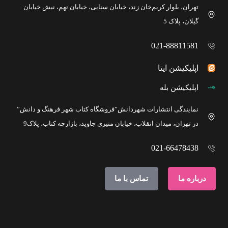
تهران، بلوار کریم‌خان زند، خیابان سنایی، خیابان نهم، نبش خیابان
گیلان، پلاک 5
021-88811581
اپلیکیشن ایتا
اپلیکیشن بله
نمایندگی انتشارات شهردانش”فروشگاه کتاب شهر فرهنگ و دانش”
در تهران، میدان انقلاب، خیابان منیری جاوید، بازارچه کتاب، پلاک9
021-66478438
درباره ما
تماس با ما