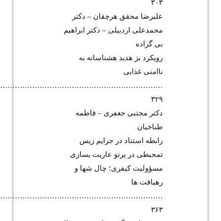
۳۰۳
علیرضا محقق هرچقان – دکتر
محمدعلی اردبیلی – دکتر ابراهیم
بی گزاده
رویکرد بز هدید هشناسانه به
ناامنی غذایی
…………………………………………………………..
۳۲۹
دکتر مجتبی جعفری – فاطمه
طباخیان
رابطه استناد در جرایم زیس
تمحیطی در پرتو عاریت یسازی
مسؤولیت کیفری؛ چال شها و
رهیافت ها
…………………………………………………………
۳۶۳