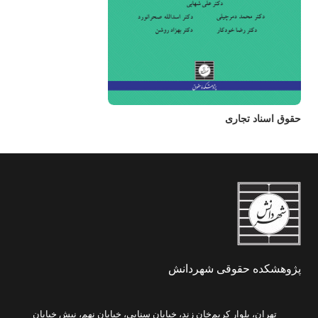
حقوق اسناد تجاری
پژوهشکده حقوقی شهردانش
تهران، بلوار کریم‌خان زند، خیابان سنایی، خیابان نهم، نبش خیابان