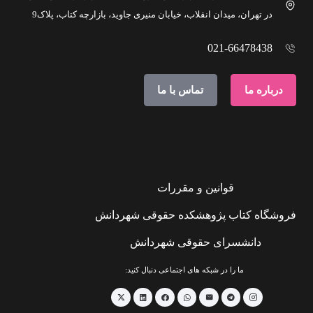
در تهران، میدان انقلاب، خیابان منیری جاوید، بازارچه کتاب، پلاک9
021-66478438
درباره ما
تماس با ما
قوانین و مقررات
فروشگاه کتاب پژوهشکده حقوقی شهردانش
دانشسرای حقوقی شهردانش
ما را در شبکه های اجتماعی دنبال کنید: