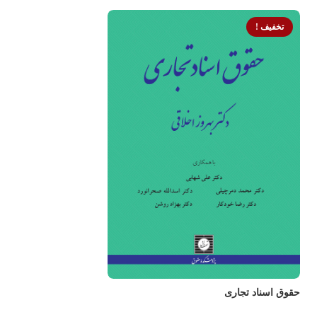
تخفیف !
حقوق اسناد تجاری