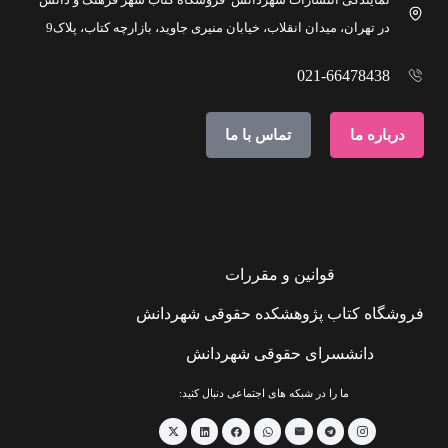
در تهران، میدان انقلاب، خیابان منیری جاوید، بازارچه کتاب، پلاک9
021-66478438
درباره ما
تماس با ما
قوانین و مقررات
فروشگاه کتاب پژوهشکده حقوقی شهردانش
دانشسرای حقوقی شهردانش
ما را در شبکه های اجتماعی دنبال کنید: