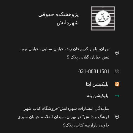
پژوهشکده حقوقی
شهردانش
تهران، بلوار کریم‌خان زند، خیابان سنایی، خیابان نهم،
نبش خیابان گیلان، پلاک 5
021-88811581
اپلیکیشن ایتا
اپلیکیشن بله
نمایندگی انتشارات شهردانش”فروشگاه کتاب شهر
فرهنگ و دانش” در تهران، میدان انقلاب، خیابان منیری
جاوید، بازارچه کتاب، پلاک9