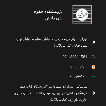
پژوهشکده حقوقی
شهردانش
تهران، بلوار کریم‌خان زند، خیابان سنایی، خیابان نهم،
نبش خیابان گیلان، پلاک 5
021-88811581
اپلیکیشن ایتا
اپلیکیشن بله
نمایندگی انتشارات شهردانش”فروشگاه کتاب شهر
فرهنگ و دانش” در تهران، میدان انقلاب، خیابان منیری
جاوید، بازارچه کتاب، پلاک9