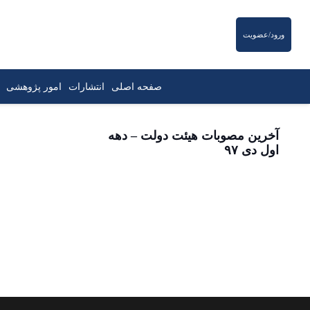
ورود/عضویت
صفحه اصلی
انتشارات
امور پژوهشی
آخرین مصوبات هیئت دولت – دهه
اول دی ۹۷