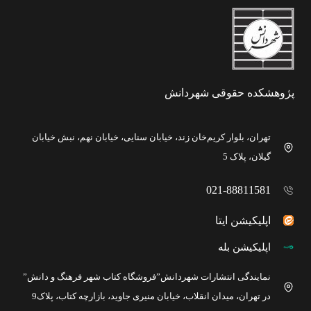
پژوهشکده حقوقی شهردانش
تهران، بلوار کریم‌خان زند، خیابان سنایی، خیابان نهم، نبش خیابان
گیلان، پلاک 5
021-88811581
اپلیکیشن ایتا
اپلیکیشن بله
نمایندگی انتشارات شهردانش”فروشگاه کتاب شهر فرهنگ و دانش”
در تهران، میدان انقلاب، خیابان منیری جاوید، بازارچه کتاب، پلاک9