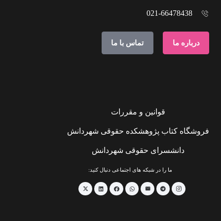
021-66478438
درباره ما
تماس با ما
قوانین و مقررات
فروشگاه کتاب پژوهشکده حقوقی شهردانش
دانشسرای حقوقی شهردانش
ما را در شبکه های اجتماعی دنبال کنید: