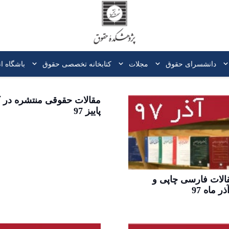
دانشسرای حقوق
مجلات
کتابخانه‌ تخصصی حقوق
باشگاه ا
مقالات حقوقی منتشره در 
پاییز 97
قالات فارسی چاپی و
ر ماه 97