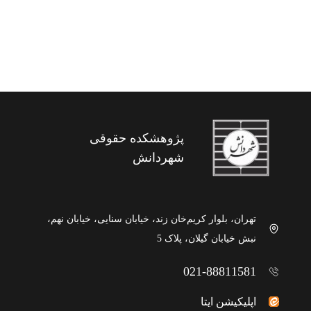
پژوهشکده حقوقی
شهردانش
تهران، بلوار کریم‌خان زند، خیابان سنایی، خیابان نهم،
نبش خیابان گیلان، پلاک 5
021-88811581
اپلیکیشن ایتا