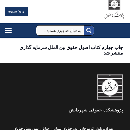
ورود/عضویت
چاپ چهارم کتاب اصول حقوق بین الملل سرمایه گذاری
منتشر شد.
پژوهشکده حقوقی شهردانش
تهران، بلوار کریم‌خان زند، خیابان سنایی، خیابان نهم، نبش خیابان