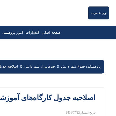
ورود/عضویت
صفحه اصلی
انتشارات
امور پژوهشی
پژوهشکده حقوق شهر دانش
خبرهایی از شهر دانش
اصلاحیه جدول ک
اصلاحیه جدول کارگاه‌های آموزشی پای
تاریخ انتشار:
1401/07/12