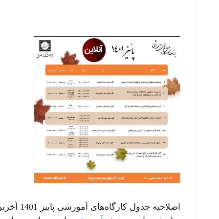
اصلاحیه جدول کارگاه‌های آموزشی پاییز 1401 آخرین تغییرات صورت گرفته در برنامه پاییزی کارگاه‌های آموزشی پژوهشکده.