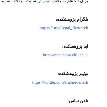
برای ثبت‎‌نام به بخش
آموزش
سایت مراجعه نمایید.
تلگرام پژوهشکده
:
https://t.me/Legal_Research
ایتا پژوهشکده:
http://eitaa.com/sdil_ac_ir
توئیتر پژوهشکده
:
https://twitter.com/shahredanesh
تلفن
تماس
: