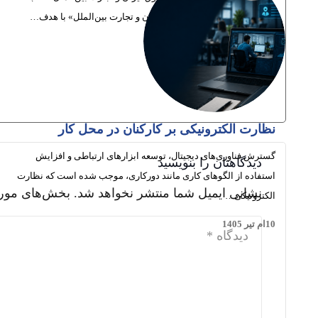
«ضمانت‌نامه بانکی، در حقوق ایران و تجارت بین‌الملل» با هدف…
3ام مرداد 1405
نظارت الکترونیکی بر کارکنان در محل کار
گسترش فناوری‌های دیجیتال، توسعه ابزارهای ارتباطی و افزایش
دیدگاهتان را بنویسید
استفاده از الگوهای کاری مانند دورکاری، موجب شده است که نظارت
نشانی ایمیل شما منتشر نخواهد شد.
بخش‌های مورد
الکترونیکی…
10ام تیر 1405