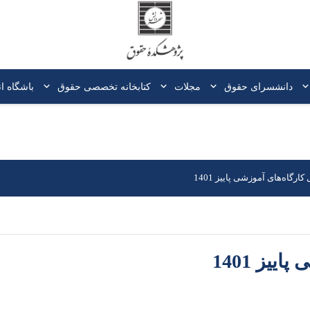
دانشسرای حقوق
مجلات
کتابخانه‌ تخصصی حقوق
باشگاه ا
ارگاه‌های آموزشی پاییز 1401
یز 1401