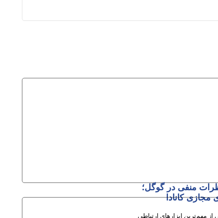
رات منفی در گوگل؛
 مجازی کانادا
از مهم‌ترین ابزارهای ارتباطی