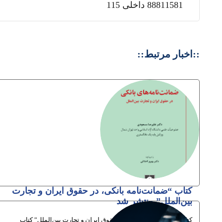
88811581 داخلی 115
::اخبار مرتبط::
کتاب “ضمانت‌نامه بانکی، در حقوق ایران و تجارت
بین‌الملل” منتشر شد
کتاب “ضمانت‌نامه بانکی، در حقوق ایران و تجارت بین‌الملل” کتاب