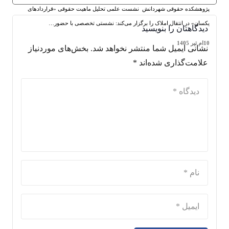
پژوهشکده حقوقی شهردانش نشست علمی تحلیل ماهیت حقوقی «قراردادهای
یکسان» در انتقال املاک را برگزار می‌کند: نشستی تخصصی با حضور…
دیدگاهتان را بنویسید
10ام تیر 1405
نشانی ایمیل شما منتشر نخواهد شد.
بخش‌های موردنیاز
علامت‌گذاری شده‌اند
*