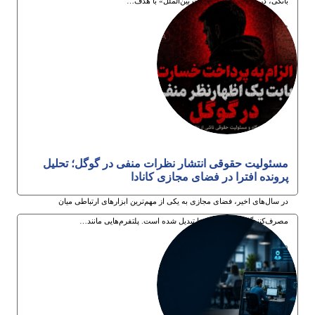
بانکی، در حقوق ایران و تجارت بین‌الملل» با هدف…
3ام مرداد 1405
مسئولیت حقوقی انتشار نظرات منفی در گوگل؛ تحلیل
پرونده افترا در فضای مجازی کانادا
در سال‌های اخیر، فضای مجازی به یکی از مهم‌ترین ابزارهای ارتباطی میان
مصرف‌کنندگان و کسب‌وکارها تبدیل شده است. پلتفرم‌هایی مانند…
30ام تیر 1405