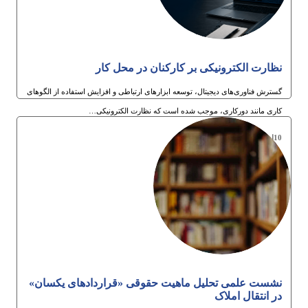
نظارت الکترونیکی بر کارکنان در محل کار
گسترش فناوری‌های دیجیتال، توسعه ابزارهای ارتباطی و افزایش استفاده از الگوهای
کاری مانند دورکاری، موجب شده است که نظارت الکترونیکی…
10ام تیر 1405
نشست علمی تحلیل ماهیت حقوقی «قراردادهای یکسان»
در انتقال املاک