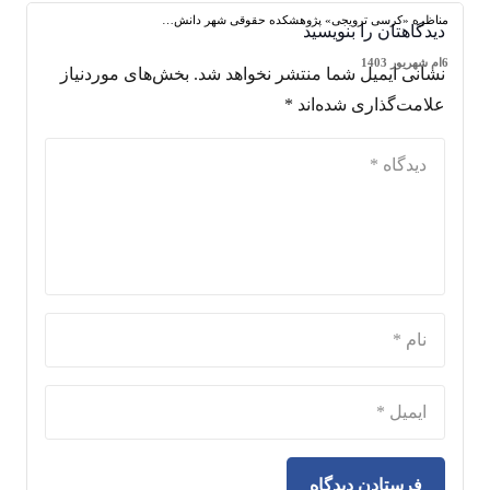
مناظره «کرسی ترویجی» پژوهشکده حقوقی شهر دانش…
دیدگاهتان را بنویسید
6ام شهریور 1403
نشانی ایمیل شما منتشر نخواهد شد.
بخش‌های موردنیاز
علامت‌گذاری شده‌اند
*
فرستادن دیدگاه