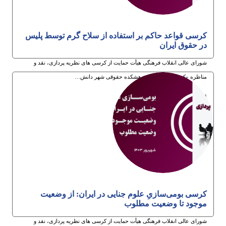
کرسی قواعد حاکم بر استفاده از سلاح گرم توسط پلیس
در حقوق ایران
شورای عالی انقلاب فرهنگی هیأت حمایت از کرسی های نظریه پردازی، نقد و
مناظره «کرسی ترویجی» پژوهشکده حقوقی شهر دانش…
14ام مهر 1403
کرسی بومی‌سازیِ علوم جنایی در ایران: از وضعیت
موجود تا وضعیت مطلوب
شورای عالی انقلاب فرهنگی هیأت حمایت از کرسی های نظریه پردازی، نقد و