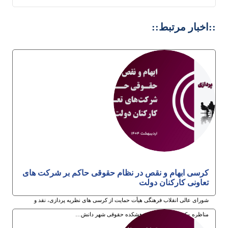
::اخبار مرتبط::
کرسی ابهام و نقص در نظام حقوقی حاکم بر شرکت های
تعاونی کارکنان دولت
شورای عالی انقلاب فرهنگی هیأت حمایت از کرسی های نظریه پردازی، نقد و
مناظره «کرسی ترویجی» پژوهشکده حقوقی شهر دانش…