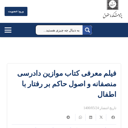
ورود/عضویت
فیلم معرفی کتاب موازین دادرسی
منصفانه و اصول حاکم بر رفتار با
اطفال
تاریخ انتشار:
1400/05/24