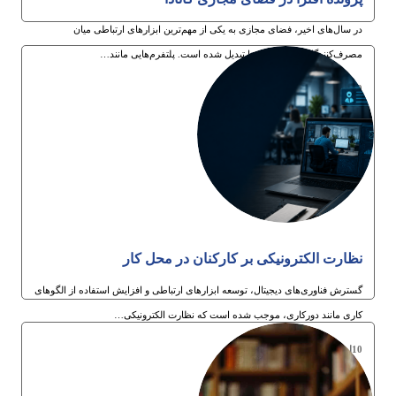
در سال‌های اخیر، فضای مجازی به یکی از مهم‌ترین ابزارهای ارتباطی میان
مصرف‌کنندگان و کسب‌وکارها تبدیل شده است. پلتفرم‌هایی مانند…
30ام تیر 1405
نظارت الکترونیکی بر کارکنان در محل کار
گسترش فناوری‌های دیجیتال، توسعه ابزارهای ارتباطی و افزایش استفاده از الگوهای
کاری مانند دورکاری، موجب شده است که نظارت الکترونیکی…
10ام تیر 1405