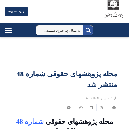
ورود/عضویت
مجله پژوهشهای حقوقی شماره 48
منتشر شد
تاریخ انتشار:
1401/01/31
مجله پژوهشهای حقوقی
شماره 48