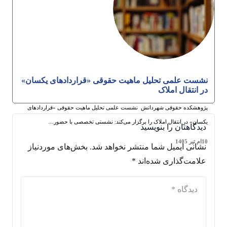
نشست علمی تحلیل ماهیت حقوقی «قراردادهای یکسان»
در انتقال املاک
پژوهشکده حقوقی شهردانش نشست علمی تحلیل ماهیت حقوقی «قراردادهای
یکسان» در انتقال املاک را برگزار می‌کند: نشستی تخصصی با حضور…
دیدگاهتان را بنویسید
10ام تیر 1405
نشانی ایمیل شما منتشر نخواهد شد.
بخش‌های موردنیاز
علامت‌گذاری شده‌اند
*