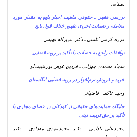
بستانی
بررسی فقهی ـ حقوقی ماهیت اخبار بایع به مقدار مورد
معامله و ضمانت اجرای ظهور خلاف قول بایع
فرزاد کرمی کلمتی ـ دکتر عزیزاله فهیمی
توافقات راجع به حضانت با تأکید بر رویه قضایی
سجاد محمدی جوزانی ـ فردین عوض پور هیبت‌لو
خرید و فروش نرم‌افزار در رویه قضایی انگلستان
وحید عاکفی قاضیانی
جایگاه حمایت‌های حقوقی از کودکان در فضای مجازی با
تأکید بر حق تربیت دینی
محمدعلی بادامی ـ دکتر محمدمهدی مقدادی ـ دکتر