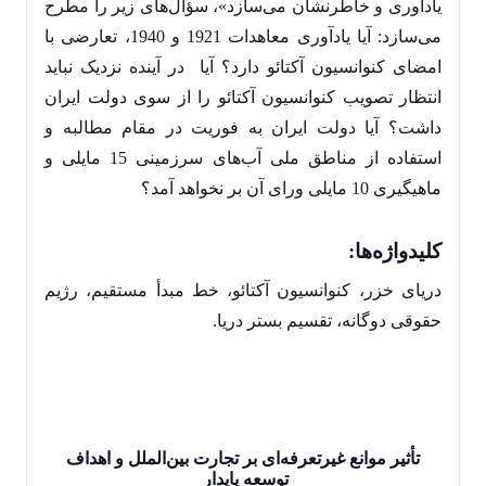
یادآوری و خاطرنشان می‌سازد»، سؤال‌های زیر را مطرح
می‌سازد: آیا یادآوری معاهدات 1921 و 1940، تعارضی با
امضای کنوانسیون آکتائو دارد؟ آیا در آینده نزدیک نباید
انتظار تصویب کنوانسیون آکتائو را از سوی دولت ایران
داشت؟ آیا دولت ایران به فوریت در مقام مطالبه و
استفاده از مناطق ملی آب‌های سرزمینی 15 مایلی و
ماهیگیری 10 مایلی ورای آن بر نخواهد آمد؟
کلیدواژه‌ها
:
دریای خزر، کنوانسیون آکتائو، خط مبدأ مستقیم، رژیم
حقوقی دوگانه، تقسیم بستر دریا.
تأثیر موانع غیرتعرفه‌ای بر تجارت بین‌‌الملل و اهداف
توسعه پایدار