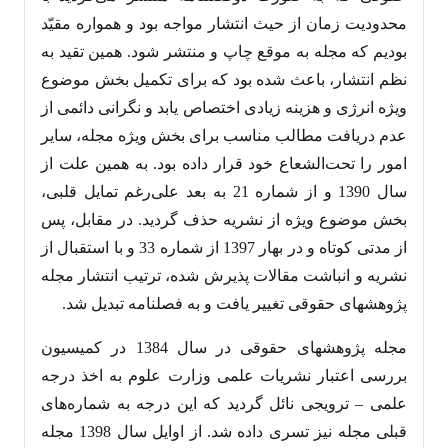
محدودیت زمان از حیث انتشار مواجه بود و همواره مقیّد
بودیم که مجله به موقع چاپ و منتشر شود. همین تقید به
نظم انتشار، باعث شده بود که برای تکمیل بخش موضوع
ویژه انرژی و هزینه زیادی اختصاص یابد و نگرانی دائمی از
عدم دریافت مطالب مناسب برای بخش ویژه مجله، سایر
امور را تحت‌الشعاع خود قرار داده بود. به همین علت از
سال 1390 و از شماره 21 به بعد علی‌رغم تمایل قلبی،
بخش موضوع ویژه از نشریه حذف گردید. در مقابل، پس
از مدتی کوتاه و در بهار 1397 از شماره 33 و با استقبال از
نشریه و انباشت مقالات پذیرش شده، ترتیب انتشار مجله
پژوهشهای حقوقی تغییر یافت و به فصلنامه تبدیل شد.
مجله پژوهشهای حقوقی در سال 1384 در کمیسیون
بررسی اعتبار نشریات علمی وزارت علوم به اخذ درجه
علمی – ترویجی نائل گردید که این درجه به شماره‌های
قبلی مجله نیز تسری داده شد. از اوایل سال 1398 مجله