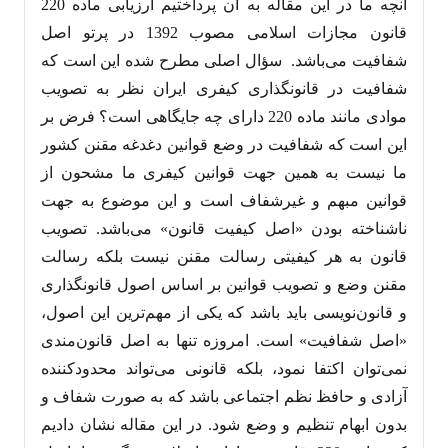
آنچه ما در این مقاله به آن پرداختیم ارزیابی ماده 220
قانون مجازات اسلامی مصوب 1392 در پرتو اصل
شفافیت می‌باشد. سؤال اصلی مطرح شده این است که
شفافیت در قانونگذاری کیفری ایران نظر به تصویب
موادی مانند ماده 220 دارای چه جایگاهی است؟ فرض بر
این است که شفافیت در وضع قوانین دغدغه مقنن کشور
ما نیست به همین جهت قوانین کیفری ما مشحون از
قوانین مبهم و غیرشفاف است و این موضوع به جهت
ناشناخته بودن «اصل کیفیت قانون» می‌باشد. تصویب
قانون به هر کیفیتی رسالت مقنن نیست بلکه رسالت
مقنن وضع و تصویب قوانین بر اساس اصول قانونگذاری
و قانون‌نویسی باید باشد که یکی از مهم‌ترین این اصول،
«اصل شفافیت» است. امروزه تنها به اصل قانون‌مندی
نمی‌توان اکتفا نمود، بلکه قانونی می‌تواند محدودکننده
آزادی و حافظ نظم اجتماعی باشد که به صورت شفاف و
بدون ابهام تنظیم و وضع شود. در این مقاله نشان دادیم