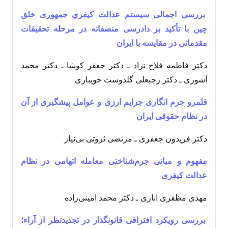
بررسی اجمالی سیستم عدالت كيفري جمهوری خلق
چین با تأکید بر دادرسی منصفانه در مرحله تحقیقات
مقدماتی در مقايسه با ايران
دکتر فاطمه فلاح نژاد ـ دکتر جعفر کوشا ـ دکتر محمد
آشوری ـ دکتر رجبعلی گلدوست جویباری
قلمرو جرم انگاری جرایم ارزی و عوامل پیشگیری از آن
در نظام حقوقی ایران
دکتر فریدون جعفری ـ مرتضی ثروتی بی‌نیاز
مفهوم و مبانی جرم‌شناختی معامله اتهامی در نظام
عدالت کیفری
مهدی مظفری اناری ـ دکتر محمد امینی‌زاده
بررسی رویکرد افتراقی قانونگذار در تجدیدنظر از آراء؛