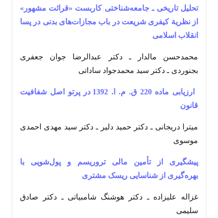
تحلیل تاریخی ـ جامعه‌‌شناختی کاربست «قرائت مشهور»
از نظریة کیفری شریعت در باب مجازات‌های بدنی در پسا
انقلاب‌‌ اسلامی
محمدحسن مالدار ـ دکتر عبدالرضا جوان جعفری
بجنوردی ـ دکتر سید محمدجواد ساداتی
ارزیابی ماده 220 ق. م. ا. 1392 در پرتو اصل شفافیت
قانون
میترا دریجانی ـ دکتر حمید دلیر ـ دکتر سید مهدی احمدی
موسوی
پیشگیری از تأمین مالی تروریسم و پول‌شویی با
بهره‌گیری از شناسایی ریسک مشتری
غزاله علیزاده ـ دکتر هوشنگ شامبیاتی ـ دکتر صادق
سلیمی