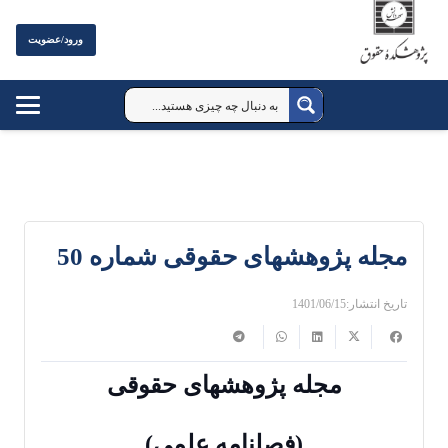
ورود/عضویت
مجله پژوهشهای حقوقی شماره 50
تاریخ انتشار:
1401/06/15
مجله پژوهشهای حقوقی
(فصلنامه علمی)