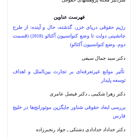
فهرست عناوین
رژیم حقوقی دریای خزر، گذشته، حال و آینده: از طرح
جانشینی دولت تا وضع کنوانسیون آکتائو (2018) (قسمت
دوم- وضع کنوانسیون آکتائو)
دکتر سید جمال سیفی
تأثیر موانع غیرتعرفه‌ای بر تجارت بین‌‌الملل و اهداف
توسعه پایدار
دکتر زهرا شکیبی ـ دکتر فیصل عامری
بررسی ابعاد حقوقی شناور جایگزین موتورلنج‌‌ها در خلیج
فارس
دکتر خداداد خدادادی دشتکی ـ جواد رنجبرزاده