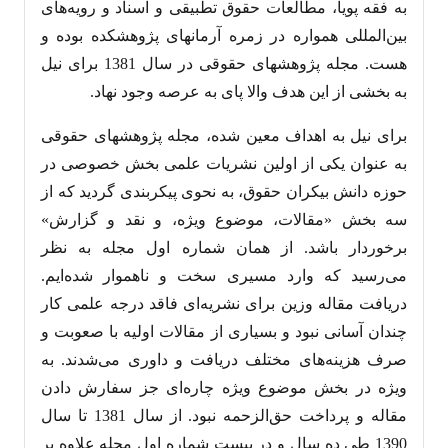
به فقه پویا، مطالعات حقوق تطبیقی و اسناد و رویه‌های
بین‌المللی همواره در زمره آرمانهای پژوهشکده بوده و
هست. مجله پژوهشهای حقوقی در سال 1381 برای نیل
به بخشی از این هدف والا پای به عرصه وجود نهاد.
برای نیل به اهداف معین شده، مجله پژوهشهای حقوقی
به عنوان یکی از اولین نشریات علمی بخش خصوصی در
حوزه دانش بیکران حقوق، به نحوی پیکربندی گردید که از
سه بخش «مقالات، موضوع ویژه، و نقد و گزارش»
برخوردار باشد. از همان شماره اول مجله به نظر
می‌رسید که وارد مسیری سخت و ناهموار شده‌ایم.
دریافت مقاله وزین برای نشریه‌ای فاقد درجه علمی کار
چندان آسانی نبود و بسیاری از مقالات اولیه با صعوبت و
صرف هزینه‌های مختلف دریافت و داوری می‌شدند. به
ویژه در بخش موضوع ویژه چاره‌ای جز سفارش دادن
مقاله و پرداخت حق‌الزحمه نبود. از سال 1381 تا سال
1390 طی ده سال و در بیست شماره اول مجله علاوه بر