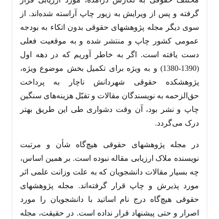
گرفته و پس از ویرایش به زیور چاپ آراسته شده‌اند. از
سوی دیگر مجله پژوهشهای حقوقی بدون اتکاء به بودجه
عمومی کشور چاپ و منتشر شده و به موقعیت فعلی
دست یافته است. اگر به خاطر آوریم که در دهه اول
(1390-1380) و به ویژه برای تکمیل بخش موضوع ویژه،
پژوهشکده حقوقی شهردانش ناچار به پرداخت
حق‌الزحمه به نویسندگان مقالات و تقبّل هزینه‌های سنگین
چاپ و نشر بود، آن وقت دشواری طی این طریق بهتر
درک می‌گردد.
در مجله پژوهشهای حقوقی هیچ‌گاه شأن و مرتبت
نویسنده ملاک ارزیابی مقاله نبوده است. بر همین اساس،
چه بسیار مقالات دانشجویان که به علت وزانت علمی اثر
مورد پذیرش و چاپ قرار گرفته‌اند. مجله پژوهشهای
حقوقی هیچ‌گاه درج نام اساتید با دانشجویان را مورد
اصرار و حتی پیشنهاد قرار نداده است. در حقیقت، مجله