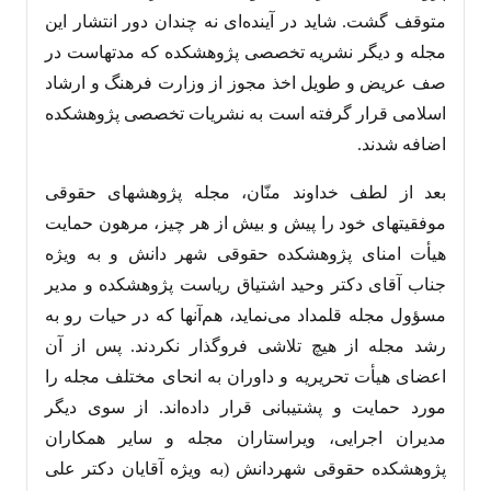
متوقف گشت. شاید در آینده‌ای نه چندان دور انتشار این
مجله و دیگر نشریه تخصصی پژوهشکده که مدتهاست در
صف عریض و طویل اخذ مجوز از وزارت فرهنگ و ارشاد
اسلامی قرار گرفته است به نشریات تخصصی پژوهشکده
اضافه شدند.
بعد از لطف خداوند منّان، مجله پژوهشهای حقوقی
موفقیتهای خود را پیش و بیش از هر چیز، مرهون حمایت
هیأت امنای پژوهشکده حقوقی شهر دانش و به ویژه
جناب آقای دکتر وحید اشتیاق ریاست پژوهشکده و مدیر
مسؤول مجله قلمداد می‌نماید، هم‌آنها که در حیات رو به
رشد مجله از هیچ تلاشی فروگذار نکردند. پس از آن
اعضای هیأت تحریریه و داوران به انحای مختلف مجله را
مورد حمایت و پشتیبانی قرار داده‌اند. از سوی دیگر
مدیران اجرایی، ویراستاران مجله و سایر همکاران
پژوهشکده حقوقی شهردانش (به ویژه آقایان دکتر علی