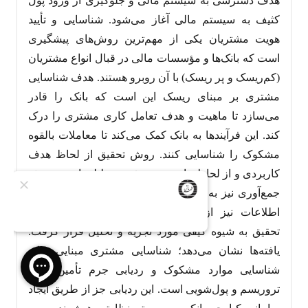
هدف دسترسی به سیستم مالی و جلوگیری از ورود پول
کثیف به سیستم مالی آغاز می‌شود. شناسایی و تأیید
هویت مشتریان یکی از مهم‌ترین روش‌های پیشگیری
است که بانک‌ها و مؤسسات مالی در قبال انواع مشتریان
(کم‌ریسک و پر ریسک) با آن روبرو هستند. هدف شناسایی
مشتری بر مبنای ریسک این است که بانک را قادر
می‌سازد تا ماهیت و هدف تعامل کاری مشتری را درک
کند. این فرآیندها به بانک کمک می‌کند تا معاملات بالقوه
مشکوک را شناسایی کنند. روش تحقیق از لحاظ هدف
کاربردی و از لحاظ ماهیت توصیفی و تحلیلی است. روش
جمع‌آوری نیز به شیوه کتابخانه‌ای بوده و ابزار جمع‌آوری
اطلاعات نیز از نوع فیش‌برداری می‌باشد. اطلاعات
تحقیق به شیوه کیفی مورد تجزیه و تحلیل قرار گرفت.
یافته‌ها نشان می‌دهد؛ شناسایی مشتری مبنایی برای
شناسایی موارد مشکوک و ردیابی جرم تأمین مالی
تروریسم و پول‌شویی است. این ردیابی جز از طریق ایجاد