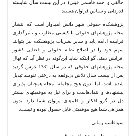
خالقی و احمد قاسمی فینی) در این بیست سال شایسته
قدردانی و سپاس فراوان هستند.
پژوهشکده حقوقی شهر دانش امیدوار است که انتشار
مجله پژوهشهای حقوقی با کیفیتی مطلوب و تأثیرگذاری
فزاینده ادامه یابد و سایر نشریات پژوهشکده نیز بتوانند
سهم خود را در اصلاح نظام حقوقی و قضایی کشور
افزایش دهند. گو اینکه شاید این‌گونه در نظر آید که نهال
مجله پژوهشهای حقوقی که در سال 1381 غرس گردید
پس از بیست سال تلاش بی‌وقفه به درختی تنومند تبدیل
شده باشد، اما بدون هیچ مجامله، مجله همچنان پذیرای
پیشنهادها و انتقادهاست و برای نیل به موفقیتهای بیشتر
دل در گرو افکار و قلم‌های پرتوان شما دارد. بدون
همراهی شما هیچ موفقیتی قابل حصول نبوده و نیست.
سیدقاسم زمانی
سردبیر مجله پژوهشهای حقوقی