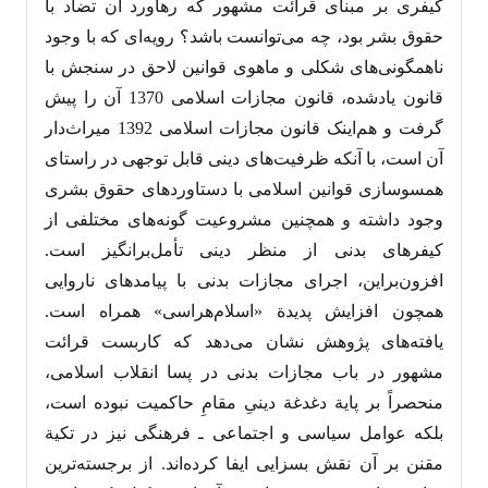
کیفری‌‌ بر مبنای قرائت مشهور که رهاورد آن تضاد با
حقوق بشر بود، چه می‌توانست باشد؟ رویه‌‌ای که با وجود
ناهمگونی‌‌های شکلی و ماهوی قوانین لاحق در سنجش با
قانون یادشده، قانون‌‌ مجازات اسلامی 1370 آن را پیش
گرفت و هم‌اینک قانون مجازات اسلامی 1392 میراث‌‌دار
آن است، با آنکه ظرفیت‌های دینی قابل ‌‌توجهی در راستای
همسوسازی قوانین اسلامی با دستاوردهای حقوق بشری
وجود داشته و همچنین مشروعیت گونه‌های مختلفی از
کیفرهای بدنی از منظر دینی تأمل‌برانگیز است.
افزون‌براین، اجرای مجازات بدنی با پیامدهای ناروایی
همچون افزایش پدیدة «اسلام‌هراسی» همراه است.
یافته‌های پژوهش نشان می‌‌دهد که کاربست قرائت
مشهور در باب مجازات بدنی در پسا انقلاب اسلامی،
منحصراً بر پایة دغدغة دینیِ مقامِ حاکمیت نبوده است،
بلکه عوامل سیاسی و اجتماعی ـ فرهنگی نیز در تکیة
مقنن بر آن نقش بسزایی ایفا کرده‌‌اند. از برجسته‌‌ترین