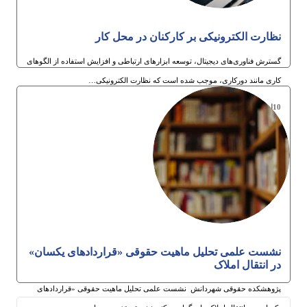
نظارت الکترونیکی بر کارکنان در محل کار
گسترش فناوری‌های دیجیتال، توسعه ابزارهای ارتباطی و افزایش استفاده از الگوهای
کاری مانند دورکاری، موجب شده است که نظارت الکترونیکی…
10ام تیر 1405
نشست علمی تحلیل ماهیت حقوقی «قراردادهای یکسان»
در انتقال املاک
پژوهشکده حقوقی شهردانش نشست علمی تحلیل ماهیت حقوقی «قراردادهای