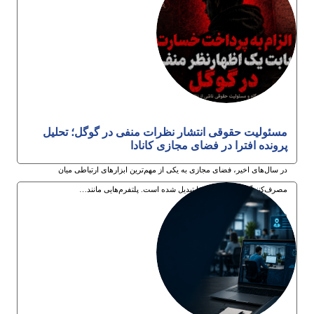
مسئولیت حقوقی انتشار نظرات منفی در گوگل؛ تحلیل
پرونده افترا در فضای مجازی کانادا
در سال‌های اخیر، فضای مجازی به یکی از مهم‌ترین ابزارهای ارتباطی میان
مصرف‌کنندگان و کسب‌وکارها تبدیل شده است. پلتفرم‌هایی مانند…
30ام تیر 1405