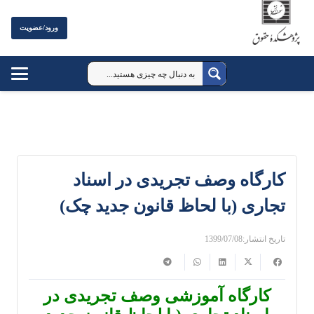
ورود/عضویت
کارگاه وصف تجریدی در اسناد
تجاری (با لحاظ قانون جدید چک)
تاریخ انتشار:
1399/07/08
کارگاه آموزشی وصف تجریدی در