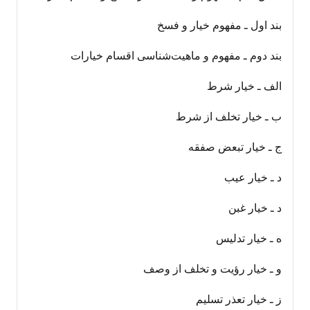
بند اول ـ مفهوم خیار و فسخ
بند دوم ـ مفهوم و ماهیت‌شناسی اقسام خیارات
الف ـ خیار شرط
ب ـ خیار تخلف از شرط
ج ـ خیار تبعض صفقه
د ـ خیار عیب
د ـ خیار غبن
ه ـ خیار تدلیس
و ـ خیار رؤیت و تخلف از وصف
ز ـ خیار تعذر تسلیم