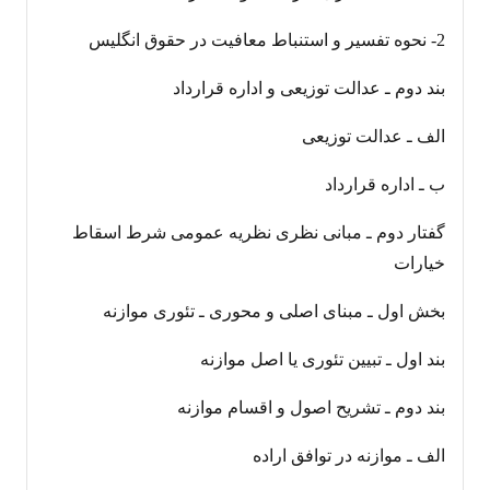
2- نحوه تفسیر و استنباط معافیت در حقوق انگلیس
بند دوم ـ عدالت توزیعی و اداره قرارداد
الف ـ عدالت توزیعی
ب ـ اداره قرارداد
گفتار دوم ـ مبانی نظری نظریه عمومی شرط اسقاط
خیارات
بخش اول ـ مبنای اصلی و محوری ـ تئوری موازنه
بند اول ـ تبیین تئوری یا اصل موازنه
بند دوم ـ تشریح اصول و اقسام موازنه
الف ـ موازنه در توافق اراده