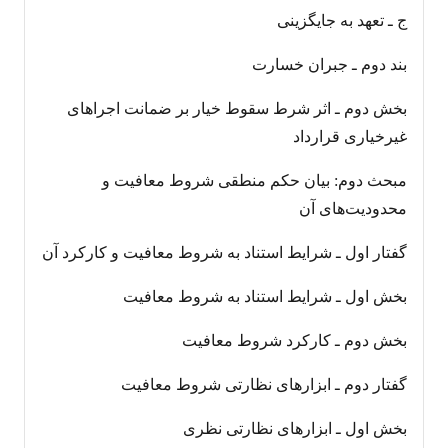
ج ـ تعهد به جایگزینی
بند دوم ـ جبران خسارت
بخش دوم ـ اثر شرط سقوط خیار بر ضمانت اجراهای
غیرخیاری قرارداد
مبحث دوم: بیان حکم منطقی شروط معافیت و
محدودیت‌های آن
گفتار اول ـ شرایط استناد به شروط معافیت و کارکرد آن
بخش اول ـ شرایط استناد به شروط معافیت
بخش دوم ـ کاركرد شروط معافیت
گفتار دوم ـ ابزارهای نظارتی شروط معافیت
بخش اول ـ ابزارهای نظارتی نظری