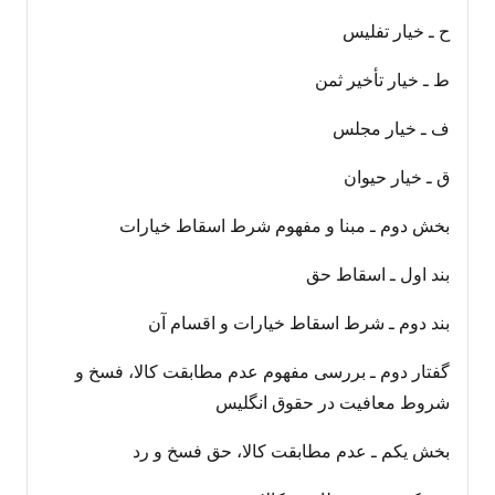
ح ـ خیار تفلیس
ط ـ خیار تأخیر ثمن
ف ـ خیار مجلس
ق ـ خیار حیوان
بخش دوم ـ مبنا و مفهوم شرط اسقاط خيارات
بند اول ـ اسقاط حق
بند دوم ـ شرط اسقاط خيارات و اقسام آن
گفتار دوم ـ بررسی مفهوم عدم مطابقت کالا، فسخ و
شروط معافیت در حقوق انگلیس
بخش یکم ـ عدم مطابقت کالا، حق فسخ و رد