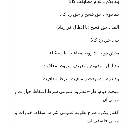
بند یکم ـ عدم مطابقت کالا
بند دوم ـ حق فسخ و حق رد کالا
الف ـ حق فسخ (یا ابطال قرارداد)
ب ـ حق رد کالا
بخش دوم ـ شروط معافیت یا استثناء
بند اول ـ مفهوم و تعریف شروط معافیت
بند دوم ـ طبیعت و ماهیت شرط معافیت
مبحث دوم: طرح نظریه عمومی شرط اسقاط خیارات و
مبانی آن
گفتار یکم ـ طرح نظریه عمومی شرط اسقاط خیارات و
مبانی فلسفی آن