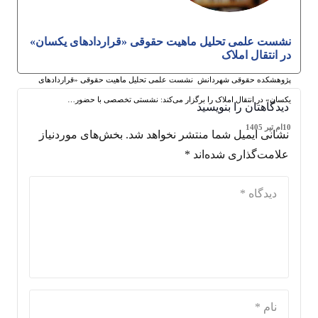
نشست علمی تحلیل ماهیت حقوقی «قراردادهای یکسان»
در انتقال املاک
پژوهشکده حقوقی شهردانش نشست علمی تحلیل ماهیت حقوقی «قراردادهای
یکسان» در انتقال املاک را برگزار می‌کند: نشستی تخصصی با حضور…
دیدگاهتان را بنویسید
10ام تیر 1405
نشانی ایمیل شما منتشر نخواهد شد.
بخش‌های موردنیاز
علامت‌گذاری شده‌اند
*