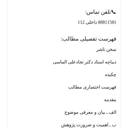
📞تلفن تماس:
88811581 داخلی 112
فهرست تفصیلی مطالب:
سخن ناشر
دیباچه استاد دکتر نجادعلی الماسی
چکیده
فهرست اختصاری مطالب
مقدمه
الف ـ بیان و معرفی موضوع
ب ـ اهمیت و ضرورت پژوهش