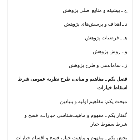
ج ـ پیشینه و منابع اصلی پژوهش
د ـ اهداف و پرسش‌های پژوهش
هـ ـ فرضیات پژوهش
و ـ روش پژوهش
ز ـ ساماندهی و طرح پژوهش
فصل یکم ـ مفاهیم و مبانی، طرح نظریه عمومی شرط
اسقاط خیارات
مبحث يکم: مفاهيم اوليه و بنیادین
گفتار يكم ـ مفهوم و ماهیت‌شناسی خيارات، فسخ و
شرط سقوط خيار
بخش یکم ـ مفهوم و ماهیت خیار، فسخ و اقسام خیارات