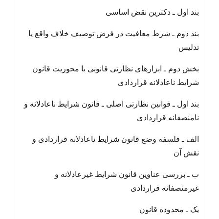
بند اول ـ دکترین نقض اساسی
بند دوم ـ شرط معافیت در فرض توصیف خلاف واقع یا
تدلیس
بخش دوم ـ ابزارهای نظارتی قانونی با محوریت قانون
شرایط ناعادلانه قراردادی
بند اول ـ قوانین نظارتی اصلی ـ قانون شرایط ناعادلانه و
نامنصفانه قراردادی
الف ـ فلسفه وضع قانون شرایط ناعادلانه قراردادی و
نقش آن
ب ـ بررسی عناوین قانون شرایط غیرعادلانه و
غیرمنصفانه قراردادی
یک ـ محدوده قانون