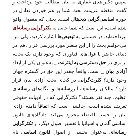
سپس دکتر هدی غفاری به بیان مطالب خود پرداخت و
گفت: «نقطه عزیمت بحث شما بر هم خوردن تعادل در
حوزه
اساسی‌گرایی دیجیتال
است. بحثی که مغفول واقع
شده است، این است که شما جایی به
تکثرگرایی رسانه‌ای
نپرداخته‌اید. در قسمتی به
تبعیض‌ها
اشاره کردید، ولی من
می‌خواهم بحث را از این منظر مورد بررسی قرار دهم. در
دنیای حاضر با غول‌های فناوری که وجود دارد، یک بحث،
برابری در
حق دسترسی به اینترنت
_ به‌عنوان یکی از ابعاد
آزادی بیان
_ است. واقعاً چقدر این حق در گستره جهان
وجود دارد؟
کثرت‌گرایی
در کجای بحث آزادی بیان قرار
دارد؟ مالکان
رسانه
‌ها، اَبر
رسانه
‌ها و بنگاه‌های
رسانه
‌ای
عظیم، چند نفر هستند؟ تکثرگرایی که در ادبیات حقوقی
تعریف نشده است، چالشی است که اتفاقاً دامنه آزادی
بیان را حسب اقتضاء محدود می‌کند. دادگاه‌های قانون
اساسی آلمان و اسپانیا با تفسیر اصول دیگر، از
تکثرگرایی
رسانه‌ای
به‌عنوان بخشی از اصول
قانون اساسی
نام