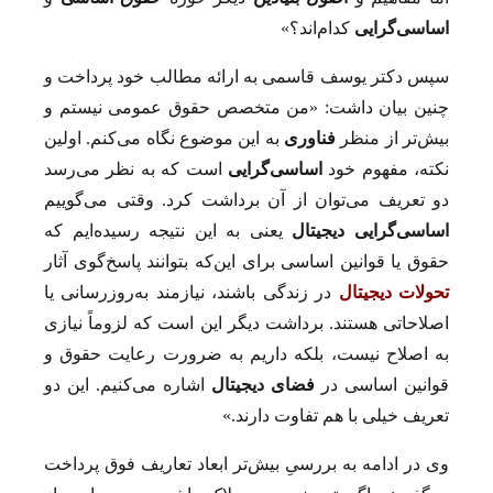
اساسی‌گرایی
کدام‌اند؟»
سپس دکتر یوسف قاسمی به ارائه مطالب خود پرداخت و
چنین بیان داشت: «من متخصص حقوق عمومی نیستم و
بیش‌تر از منظر
فناوری
به این موضوع نگاه می‌کنم. اولین
نکته، مفهوم خود
اساسی‌گرایی
است که به نظر می‌رسد
دو تعریف می‌توان از آن برداشت کرد. وقتی می‌گوییم
اساسی‌گرایی دیجیتال
یعنی به این نتیجه رسیده‌ایم که
حقوق یا قوانین اساسی برای این‌که بتوانند پاسخ‌گوی آثار
تحولات دیجیتال
در زندگی باشند، نیازمند به‌روزرسانی یا
اصلاحاتی هستند. برداشت دیگر این است که لزوماً نیازی
به اصلاح نیست، بلکه داریم به ضرورت رعایت حقوق و
قوانین اساسی در
فضای دیجیتال
اشاره می‌کنیم. این دو
تعریف خیلی با هم تفاوت دارند.»
وی در ادامه به بررسیِ بیش‌تر ابعاد تعاریف فوق پرداخت