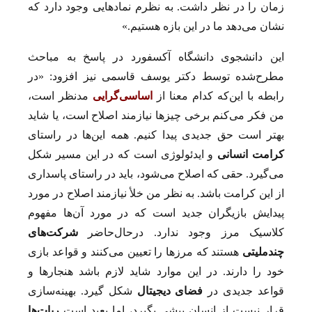
زمان را در نظر داشت. به نظرم نمادهایی وجود دارد که
نشان می‌دهد ما در این بازه هستیم.»
این دانشجوی دانشگاه آکسفورد در پاسخ به مباحث
مطرح‌شده توسط دکتر یوسف قاسمی نیز افزود: «در
رابطه با این‌که کدام معنا از
اساسی‌گرایی
مدنظر است،
من فکر می‌کنم برخی چیزها نیازمند اصلاح است، یا شاید
بهتر است حق جدیدی پیدا کنیم. همه این‌ها در راستای
کرامت انسانی
و ایدئولوژی است که در این مسیر شکل
می‌گیرد. حقی که اصلاح می‌شود، باید در راستای پاسداری
از این کرامت باشد. به نظر من خلأ نیازمند اصلاح در مورد
پیدایش بازیگران جدید است که در مورد آن‌ها مفهوم
کلاسیک مرز وجود ندارد. درحال‌حاضر
شرکت‌های
چندملیتی
هستند که مرزها را تعیین می‌کنند و قواعد بازی
خود را دارند. در این موارد شاید لازم باشد هنجارها و
قواعد جدیدی در
فضای دیجیتال
شکل گیرد. بهینه‌سازی
قرار نیست از انسان پیشی بگیرد، اما بعید است
ربات‌ها