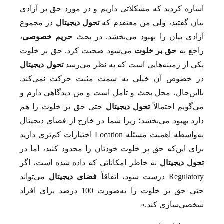
اشاره کردید که مشکلاتی داریم و در مورد حق بر آزادی
بیان گفتید، ولی من معتقدم که
تحول دیجیتال
در مجموع
آزادی بیان را بهبود می‌بخشد. در بحث
حریم خصوصی
،
راجع به
حق بر خلوت
می‌شود صحبت کرد. حق بر خلوت
یکی از زمینه‌هایی است که به نظر می‌رسد
تحول دیجیتال
در خصوص آن خیلی به سمت مثبت حرکت نمی‌کند.
بااین‌حال، محل بحث و تأمل است و من دیدگاهی دارم و
می‌گویم احتمالاً
تحول دیجیتال
حتی حق بر خلوت را هم
دارد بهبود می‌بخشد؛ زیرا شما در خارج از فضای دیجیتال
به‌واسطه اهمیت مسئله Location اختیارات کم‌تری دارید
برای این‌که حق بر خلوت خودتان را محدود کنید، اما در
تحول دیجیتال
به خاطر امکاناتی که داده شده است، اگر
Regulatory درست شود، اتفاقاً
فضای دیجیتال
می‌تواند
حتی حق بر خلوت را به‌صورت 100 درصد برای افراد
شخصی‌سازی کند.»