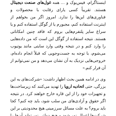
اینستاگرام، فیس‌بوک و … همه
غول‌های صنعت دیجیتال
هستند. تقریباً کسی یارای رقابت با محصولات و
فناوری‌های این‌ها را ندارد. امروز اگر من بخواهم از
اینترنت استفاده کنم، مجبورم یا از گوگل استفاده کنم و یا
سراغ سایر پلتفرم‌هایی بروم که فاقد چنین امکاناتی
هستند. نتیجه استفاده از گوگل این است که من داده‌هایی
را وارد کنم و در نتیجه وقتی وارد سایتی مانند یوتیوب
می‌شوم، با توجه به جست‌وجویی که قبلاً انجام داده‌ام،
خروجی‌هایی نزدیک به آن نشان می‌دهد و من نمی‌توانم از
آن فرار کنم.»
وی در ادامه همین بحث اظهار داشت: «شرکت‌های به این
بزرگی، حتی
اتحادیه اروپا
را تهدید می‌کنند که زیرساخت‌ها
و تجهیزات خود را از این قاره خارج خواهند کرد. در نتیجه
اگر حقوق و آزادی‌های من سلب شود، باید چه کنم؟ کجا
باید بروم؟ به علت مسائل سرزمینی هیچ محدودیتی بر این
شرکت‌ها اعمال نمی‌شود و هیچ دولتی نمی‌تواند آن‌ها را