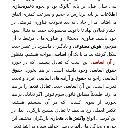
سی سال قبل، بر پایه آنالوگ بود و نحوه
ذخیره‌سازی
اطلاعات
بر پایه پردازش با حجم و سرعت کمتری اتفاق
می‌افتاد، اما از جایی به بعد تحولات فناوری فرصتی در
اختیار فعالان نهاد تا با تولید محصولات جدید، به دنبال سود
خود باشند. فناوری دیجیتال و فناوری‌های مرتبط با آن
هم‌چون
هوش مصنوعی
و یادگیری ماشین، در عصر جدید
شکل گرفته‌اند. ما با یک
آنِ اساسی
مواجه هستیم. منظور
از
آنِ اساسی
این است که تعادل پیشینی که در حوزه
حقوق اساسی
وجود داشته است، بر هم بخورد.
حقوق
اساسی
راجع ‌به
حقوق و آزادی‌های اساسی
افراد و تحدید
قدرت است. این
آنِ اساسی
جدید،
تعادل قدیم
را بر هم
می‌زند. طبیعتاً مطابق قانون سوم نیوتن، اگر تعادلی بر هم
بخورد، از سوی کسانی که در آن سیستم هستند،
عکس‌العملی رخ می‌دهد تا تعادل پیشین بازگردد. لذا، در
این کرسی، انواع
واکنش‌های هنجاری
بازیگران مختلف این
حوزه و ویژگی­ های آن­­ها بررسی خواهد شد و در انتها تلاش