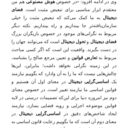
وی در ادامه افزود: «در خصوص
هوش مصنوعی
هم من
معتقدم ابزار مناسبی برای تبعیض مثبت است.
فضای
دیجیتال
به ما کمک می‌کند که تبعیض مثبت را خیلی
سازمان‌یافته‌تر جا بیندازیم و راه بیندازیم. نکته دیگر
مربوط به نگرانی‌های موجود در خصوص بازیگران بزرگ
فضای دیجیتال
و
تحول دیجیتال
است که می‌توانند جهان را
در دست بگیرند. واقعیت این است که اگر کسی مباحث
مربوط به
تعارض قوانین
و تعیین مرجع صالح را بشناسد،
در این زمینه نگرانی نخواهد داشت؛ بنابراین، این‌ها
چالش‌هایی نیست که ما را به آن وادارد که بگوییم نیازمند
یک
اساسی‌گرایی دیجیتال
در معنای اول آن هستیم و
قوانین اساسی ما نیازمند تغییر است. در خصوص معنای
دوم نیز امروزه دنیا برای این‌که تصمیمات درستی در لایه
قوانین موضوعه اجرایی و رویه قضایی بسازد، نیازمند
ایجاد شاخص‌های دقیق در
اساسی‌گرایی دیجیتال
در
معنای دوم آن است که ما بگوییم رعایت قانون اساسی به