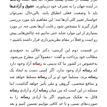
در آینده جهان را به تصرف خود دربیاورند.
حقوق و آزادی‌ها
باید با وضعیت فعلی انطباق یابند. بااین‌حال، نمی‌توان
خواستار تغییر کلی آن‌ها شد؛ این مفاهیم باید مورد بررسی
قرار گیرند تا مشخص شود رعایت آن‌ها یعنی چه. در مورد
بسیاری از این موارد شاید حتی ندانیم چه چالش‌هایی پیش
رو است و فعلاً در مقام نظریه‌پردازی قرار داشته باشیم.»
در قسمت دوم این کرسی، دکتر جلالی به جمع‌بندی
مطالب خود پرداخت و گفت: «معمولاً این مطرح می‌شود،
به‌خصوص در کشور ما که بدبینی به
رسانه
آزاد وجود دارد
که
رسانه
آزاد وجود ندارد. اگر کسی دست به ایجاد یک
رسانه
بزند، مسلماً خود او بر آن
رسانه
مسلط خواهد شد
و منافع شخصی، گروهی و ملی تأثیر خواهد گذاشت، اما
مسئله در این است که من میان
رسانه
آزاد و آزادی
رسانه
قائل به تفکیک می‌شوم. اگر ما آزادی
رسانه
را به
صورت‌های نسبی و تا حد کافی بتوانیم تضمین کنیم و بعد