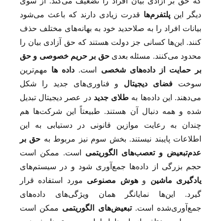
که حق بر آزادی بیان افراد را تضعیف می‌کند. از سوی
دیگر این
پلتفرم‌ها
قدرت زیادی دارند که باعث می‌شود
بیانات افراد را به صلاحدید خود به بهانه‌های مختلف حذف
کنند. این‌ها کسانی جز دولت هستند که حق آزادی بیان را
محدود می‌کنند. مسئله بعدی
حق بر حریم خصوصی و حق
بر حمایت از داده‌های شخصی
است.
داده ­ها
مهم‌ترین
سوخت
فضای دیجیتال
و فناوری‌های جدید را شکل
می‌دهند. این داده‌ها به
طلای جدید
در عصر دیجیتال تبدیل
شده و همه دنبال آن هستند. طبیعتاً این شرکت‌ها هم
چندان به رعایت موازین قانونی در دستیابی به این
اطلاعات پایبند نیستند. بخش سوم نیز مربوط به
حق بر
عدم‌‌تبعیض و تعصب‌های الگوریتمی
است. ممکن است
حجم بزرگی از داده‌ها جمع‌آوری شود و در سیستم‌های
یادگیری ماشین
و
هوش مصنوعی
مورد استفاده قرار
گیرد. این‌ها نمایانگر همان ویژگی‌های داده‌های
جمع‌آوری‌‌‌‌شده است.
تبعیض‌های الگوریتمی
ممکن است