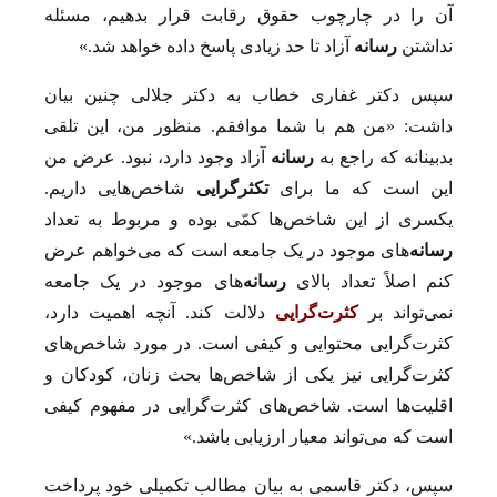
آن را در چارچوب حقوق رقابت قرار بدهیم، مسئله
نداشتن
رسانه
آزاد تا حد زیادی پاسخ داده خواهد شد.»
سپس دکتر غفاری خطاب به دکتر جلالی چنین بیان
داشت: «من هم با شما موافقم. منظور من، این تلقی
بدبینانه که راجع ‌به
رسانه
آزاد وجود دارد، نبود. عرض من
این است که ما برای
تکثرگرایی
شاخص‌هایی داریم.
یکسری از این شاخص‌ها کمّی بوده و مربوط به تعداد
رسانه
‌های موجود در یک جامعه است که می‌خواهم عرض
کنم اصلاً تعداد بالای
رسانه
‌های موجود در یک جامعه
نمی‌تواند بر
کثرت‌گرایی
دلالت کند. آنچه اهمیت دارد،
کثرت‌گرایی محتوایی و کیفی است. در مورد شاخص‌های
کثرت‌گرایی نیز یکی از شاخص‌ها بحث زنان، کودکان و
اقلیت‌ها است. شاخص‌های کثرت‌گرایی در مفهوم کیفی
است که می‌تواند معیار ارزیابی باشد.»
سپس، دکتر قاسمی به بیان مطالب تکمیلی خود پرداخت