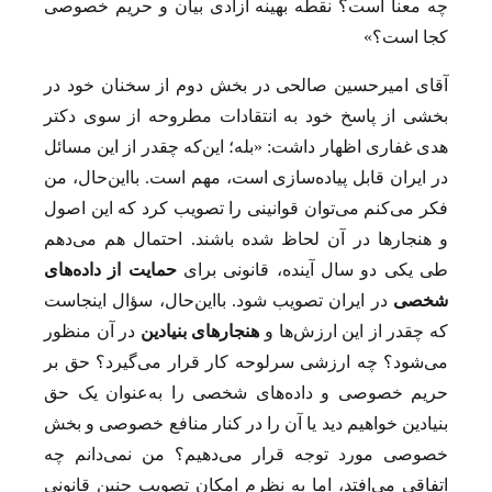
چه معنا است؟ نقطه بهینه آزادی بیان و حریم خصوصی
کجا است؟»
آقای امیرحسین صالحی در بخش دوم از سخنان خود در
بخشی از پاسخ خود به انتقادات مطروحه از سوی دکتر
هدی غفاری اظهار داشت: «بله؛ این‌که چقدر از این مسائل
در ایران قابل پیاده‌سازی است، مهم است. بااین‌حال، من
فکر می‌کنم می‌توان قوانینی را تصویب کرد که این اصول
و هنجارها در آن لحاظ شده باشند. احتمال هم می‌دهم
طی یکی دو سال آینده، قانونی برای
حمایت از داده‌های
شخصی
در ایران تصویب شود. بااین‌حال، سؤال اینجاست
که چقدر از این ارزش‌ها و
هنجارهای بنیادین
در آن منظور
می‌شود؟ چه ارزشی سرلوحه کار قرار می‌گیرد؟ حق بر
حریم خصوصی و داده‌های شخصی را به‌‌‌‌عنوان یک حق
بنیادین خواهیم دید یا آن را در کنار منافع خصوصی و بخش
خصوصی مورد توجه قرار می‌دهیم؟ من نمی‌دانم چه
اتفاقی می‌افتد، اما به نظرم امکان تصویب چنین قانونی