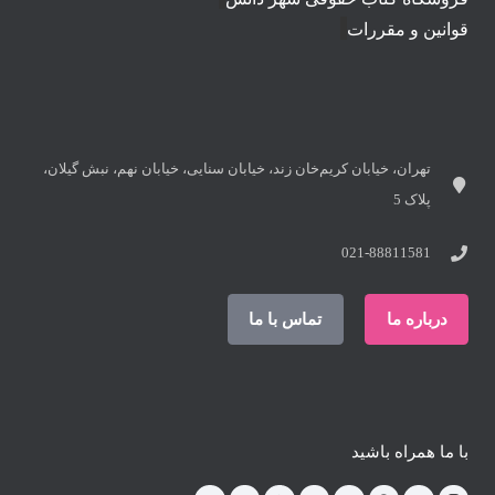
قوانین و مقررات
تهران، خیابان کریم‌خان زند، خیابان سنایی، خیابان نهم، نبش گیلان،
پلاک 5
021-88811581
درباره ما
تماس با ما
با ما همراه باشید