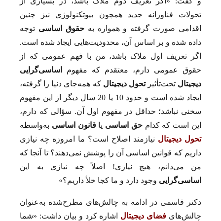
و گفت: «اگر تعریف دوم ملاک باشد، در بسیاری از
تحولات فناورانه جدید همچون بیوتکنولوژی نیز چنین
اقدامی صورت گرفته و همواره به
حقوق اساسی
توجه
داده شده و بر اساس آن، محدودیت‌هایی ایجاد شده است.
اگر تعریف اول ملاک باشد، من با فهم عمومی که از
حقوق عمومی دارم، معتقدم که مفهوم
اساسی‌گرایی
دیجیتال
تحت‌تأثیر
تحول دیجیتال
که همه‌جای دنیا را گرفته،
ایجاد شده است و حدود 10 یا 20 سال دیگر از این مفهوم
سخنی نباشد؛ حداقل در مفهوم اول آن. سؤالی که دارم،
این است که کدام
حق اساسی
یا
قانون اساسی
به‌واسطه
تحول دیجیتال
نیازمند اصلاح است؟ ما امروزه چه نیازی
داریم که قوانین اساسی آن را پوشش نمی‌دهند؟ تا آنجا که
من می‌دانم، هیچ نیازی! اصلاً چه نیازی به این
اساسی‌گرایی
وجود دارد و ما کجا خلأ داریم؟»
دکتر قاسمی در ادامه به چالش‌های مطرح‌شده به‌عنوان
چالش‌های
فضای دیجیتال
اشاره کرد و بیان داشت: «شما