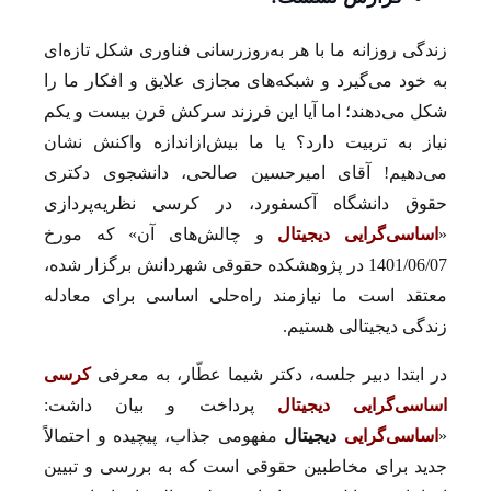
زندگی روزانه ما با هر به‌روزرسانی فناوری شکل تازه‌ای
به خود می‌گیرد و شبکه‌های مجازی علایق و افکار ما را
شکل می‌دهند؛ اما آیا این فرزند سرکش قرن بیست و یکم
نیاز به تربیت دارد؟ یا ما بیش‌ازاندازه واکنش نشان
می‌دهیم! آقای امیر‌حسین صالحی، دانشجوی دکتری
حقوق دانشگاه آکسفورد، در کرسی نظریه‌پردازی
«
اساسی‌گرایی دیجیتال
و چالش‌های آن» که مورخ
1401/06/07 در پژوهشکده حقوقی شهردانش برگزار شده،
معتقد است ما نیازمند راه‌حلی اساسی برای معادله
زندگی دیجیتالی هستیم.
در ابتدا دبیر جلسه، دکتر شیما عطّار، به معرفی
کرسی
اساسی‌گرایی دیجیتال
پرداخت و بیان داشت:
«
اساسی‌گرایی
دیجیتال
مفهومی جذاب، پیچیده و احتمالاً
جدید برای مخاطبین حقوقی است که به بررسی و تبیین