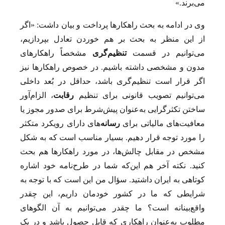
می‌برند.»
وی در ادامه به بحث راهکارها پرداخت و بیان داشت: «اگر
از این منظر به بحث بر هم خوردن تعادل بپردازیم،
می‌توانیم در قسمت
تنظیم‌گری
مشخصاً راهکارهای
مدون و مشخصی داشته باشیم. در خصوص راهکارها نیز
اگر قرار است تنظیم‌گری باشد، حداقل در بُعد داخلی
می‌توانیم تصویب قانونی برای تنظیم
رقابت
، الزام‌آور
ساختن تکثرگرایی به‌عنوان پیش‌شرط برای صدور مجوز یا
معافیت‌های مالیاتی برای
رسانه
‌های دارای رویکرد متکثر
را مورد توجه قرار دهیم. بسیار مناسب است که به شکل
مشخص در مقابل چالش‌ها، در مورد راهکارها هم بحث
کنید. نکته آخر هم این‌که شما در طرح‌نامه خود اشاره
کوتاهی به ایران داشتید. سؤال من این است که با توجه به
شرایطی که ما در کشور خودمان داریم، این چقدر
واقع‌بینانه است؟ ما چقدر می‌توانیم به آن الگوهای
مطلوب به‌عنوان راهکاری که قابل حصول باشد و در یک