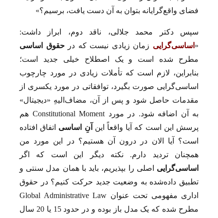
فضای واقع‌گرایانه بتوان به آن دست یافت، برسیم؟»
سپس دکتر محمد جلالی، ناقد دوم، ابراز داشت:
«
اساسی‌گرایی
زمان زیادی نیست که در
حقوق اساسی
مطرح شده است و یک اصطلاح خیلی ‌جدید است؛
بنابراین، لازم است که تأملات زیادی در مورد چارچوب
اساسی‌گرایی صورت بگیرد، توافقاتی در مورد یکسری از
مقدمات حاصل شود و پس از آن، مضاف‌الیهِ «دیجیتال»
به آن اضافه شود. در مورد Constitutional Moment هم
پرسش این است که آیا واقعاً این
آنِ اساسی
اتفاق افتاده
است؟ آیا الان در درون آن هستیم؟ در این مورد من
همچنان تردید دارم. نکته دیگر این است که اگر
اساسی‌گرایی
اصلی را بپذیریم، باید با همان مدل سنتی و
تطبیق داده‌شده به وضعیت جدید حرکت کنیم؟ در حقوق
اداری مفهومی تحت عنوان Global Administrative Law
مطرح شده که یک مدل باز بوده و در حدود 15 یا 20 سال