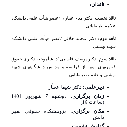
ناقدان:
ناقد نخست:
دکتر هدی غفاری /عضو هیأت علمی دانشگاه
علامه طباطبائی
ناقد دوم:
دکتر محمد جلالی /عضو هیأت علمی دانشگاه
شهید بهشتی
ناقد سوم:
دکتر یوسف قاسمی /دانش­آموخته دکتری حقوق
فناوری­های نوین از فرانسه و مدرس دانشگاه­های شهید
بهشتی و علامه طباطبایی
دبیرعلمی:
دکتر شیما عطّار
زمان برگزاری:
دوشنبه 7 شهریور 1401
(ساعت 16)
مکان برگزاری:
پژوهشکده حقوقی شهر
دانش
گزارش نشست: