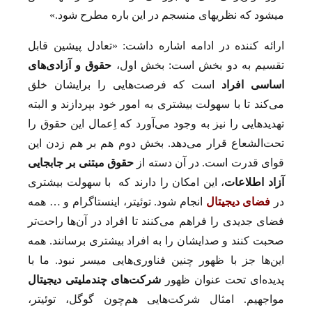
می­شود که نظریه­ای منسجم در این باره مطرح شود.»
ارائه ­کننده در ادامه اشاره داشت: «تعادل پیشین قابل
تقسیم به دو بخش است: بخش اول،
حقوق و آزادی‌های
اساسی افراد
است که فرصت‌هایی را برایشان خلق
می‌کند تا با سهولت بیشتری به امور خود بپردازند و البته
تهدیدهایی را نیز به وجود می‌آورد که اِعمال این حقوق را
تحت‌الشعاع قرار می‌دهد. بخش دوم هم بر هم زدن این
قوای قدرت است. در آن دسته از
حقوق مبتنی بر جابجایی
آزاد اطلاعات
، این امکان را دارند که با سهولت بیشتری
در
فضای دیجیتال
انجام شود. توئیتر، اینستاگرام و … همه
فضای جدیدی را فراهم می‌کنند تا افراد در آن‌ها راحت‌تر
صحبت کنند و صدایشان را به افراد بیشتری برسانند. همه
این‌ها جز با ظهور چنین فناوری‌هایی میسر نبود. ما با
پدیده‌ای تحت عنوان ظهور
شرکت‌های چندملیتی دیجیتال
مواجهیم. امثال شرکت‌هایی هم‌چون گوگل، توئیتر،