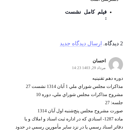
فیلم کامل نشست
:
2
دیدگاه
.
ارسال دیدگاه جدید
احسان
مرداد 29, 1403 14:23
دوره دهم تقنينيه
مذاكرات مجلس شوراي ملي 1 آبان 1314 نشست 27
مشروح مذاكرات مجلس شوراي ملي، دوره 10
جلسه: 27
صورت مشروح مجلس پنج‌شنبه اول آبان 1314
ماده 1287- اسنادي كه در اداره ثبت اسناد و املاك و يا
دفاتر اسناد رسمي يا در نزد ساير مأمورين رسمي در حدود