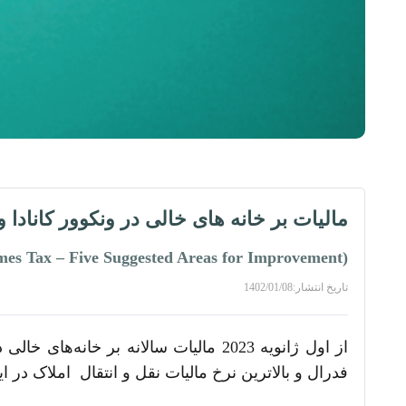
مالیات بر خانه­ های خالی در ونکوور کانادا
(Vacancy Tax/Empty Homes Tax – Five Suggested Areas for Improvement)
تاریخ انتشار:
1402/01/08
فدرال و بالاترین نرخ مالیات نقل و انتقال املاک در 