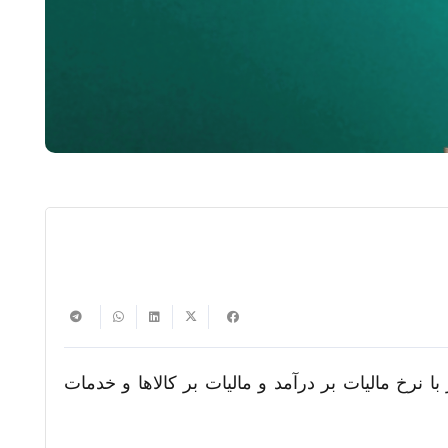
5 درصد ارزش خانه رسیده است که برابر با نرخ مالیات بر درآمد و مالیات بر کالاها و خدمات