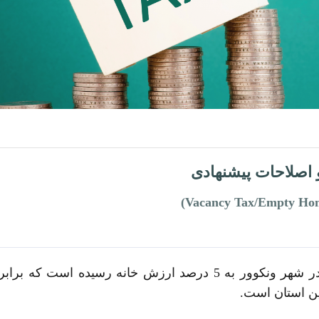
 و اصلاحات پیشنهادی
از اول ژانویه 2023 مالیات سالانه بر خانه‌های خالی در شهر ونکوور به 
این استان است.