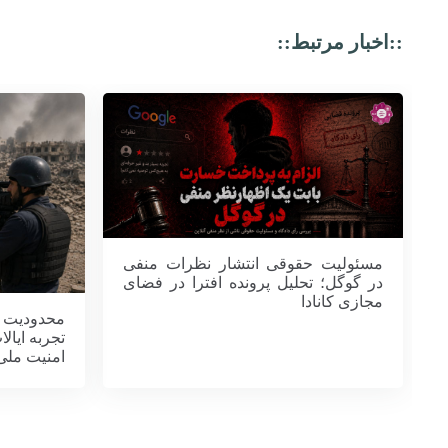
::اخبار مرتبط::
مسئولیت حقوقی انتشار نظرات منفی
در گوگل؛ تحلیل پرونده افترا در فضای
مجازی کانادا
محدودیت آ
تجربه ایال
امنیت ملی