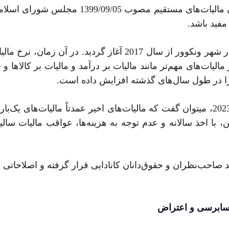
از آنجا که در ایران طبق ماده 54 مکرر اصلاحی
مفید باشد.
در سال 2017، وضع مالیات سالانه بر خانه‌های خالی در شهر ونکوو
 را در طول سال‌های گذشته افزایش داده است.
با افزایش مالیات سالانه بر خانه‌های خالی در ژانویه 2023، می­توان گفت که مالیات‌های ا
ن، با اخذ سالانه و عدم توجه به هزینه‌ها، عواقب مالیات سالیا
ب‌نظران و حقوق‌دانان کانادایی قرار گرفته و اصلاحاتی به قان
حسابرسی و اعتراض