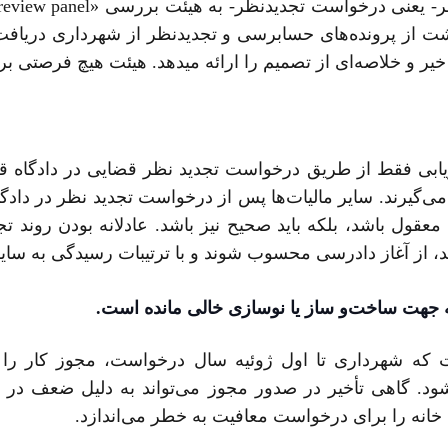
ز پرونده‌های حسابرسی و تجدیدنظر از شهرداری دریافت می­ک
 و خلاصه‌ای از تصمیم را ارائه می­دهد. هیئت هیچ فرصتی برای
ارزیابی فقط از طریق درخواست تجدید نظر قضایی در دادگاه
‌گیرند. سایر مالیات‌ها پس از درخواست تجدید نظر در دادگ
اً نباید معقول باشد، بلکه باید صحیح نیز باشد. عادلانه­ بودن رون
د، از آغاز دادرسی محسوب شوند و با ترتیبات رسیدگی به سای
به جهت
ساخت‌و‌‌ ساز یا نوسازی خالی مانده است.
که شهرداری تا اول ژوئیه سال درخواست، مجوز کار را صا
 شود. گاهی تأخیر در صدور مجوز می‌تواند به دلیل ضعف در 
ک خانه را برای درخواست معافیت به خطر می‌اندازد.