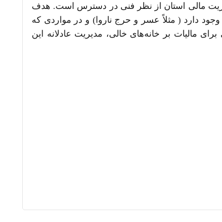
ای ارائه درخواست حکم بخشودگی ندارد. چنین درخواستی طبق بند 19 قانون مدیریت مالی استان از نظر فنی در دسترس است. هدف
جود دارد ( مثلاً عسر و حرج ناروا) و در مواردی که
 مالیات بر خانه‌های خالی، مدیریت عادلانه این