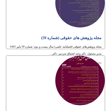
مجله پژوهش های حقوقی (شماره 59)
مجله پژوهش‌های حقوقی (فصلنامه علمی) سال بیست و دوم- شماره 59 پاییز 1403
مدیر مسئول: دکتر وحید اشتیاق سردبیر: دکتر…
21ام آبان 1403