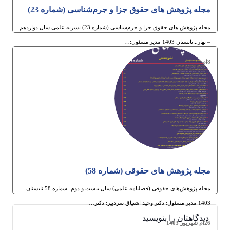
مجله پژوهش های حقوق جزا و جرم‌شناسی (شماره 23)
مجله پژوهش های حقوق جزا و جرم‌شناسی (شماره 23) نشریه علمی سال دوازدهم
– بهار ـ تابستان 1403 مدیر مسئول:…
8ام مهر 1403
مجله پژوهش های حقوقی (شماره 58)
مجله پژوهش‌های حقوقی (فصلنامه علمی) سال بیست و دوم- شماره 58 تابستان
1403 مدیر مسئول: دکتر وحید اشتیاق سردبیر: دکتر…
دیدگاهتان را بنویسید
26ام شهریور 1403