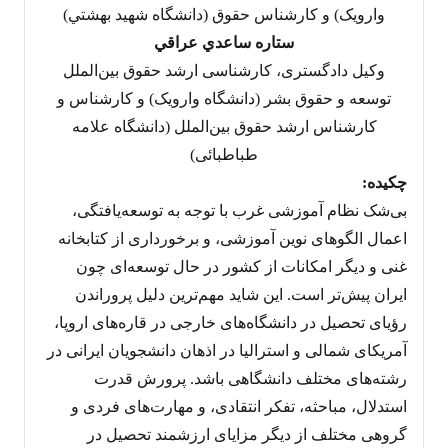
وارويک) و کارشناس حقوق (دانشگاه شهيد بهشتي)
ستاره ساعدي عراقي
وکیل دادگستری، کارشناسی ارشد حقوق بین‌الملل
توسعه و حقوق بشر (دانشگاه وارویک) و کارشناس و
کارشناس ارشد حقوق بین‌الملل (دانشگاه علامه
طباطبائی)
چکيده:
بی‌شک نظام آموزشی غرب با توجه به توسعه‌یافتگی،
اعمال الگوهای نوین آموزشی، و برخورداری از کتابخانه
غنی و دیگر امکانات از کشور در حال توسعه‌ای چون
ایران پیش‌تر است. این شاید مهم‌ترین دلیل پروراندن
رؤیای تحصیل در دانشگاه‌های خارجی در قاره‌های اروپا،
آمریکای شمالی و استرالیا در اذهان دانشجویان ایرانی در
رشته‌های مختلف دانشگاهی باشد. پرورش قدرت
استدلال، مباحثه، تفکر انتقادی، و مهارت‌های فردی و
گروهی مختلف از دیگر مزایای ارزشمند تحصیل در