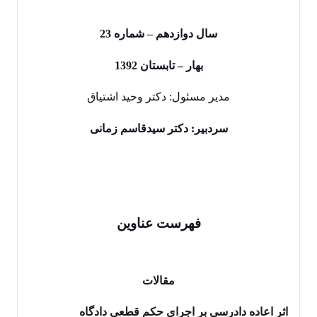
سال دوازدهم – شماره 23
بهار – تابستان 1392
مدیر مسئول: دکتر وحید اشتیاق
سردبیر: دکتر سیدقاسم زمانی
فهرست‌ عناوين‌
مقالات
اثر اعاده دادرسي بر اجراي حکم قطعي دادگاه