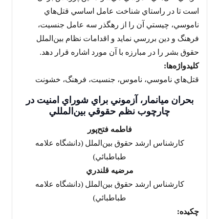
است تا در راستاي شناخت عامل اساسي قتل‌هاي
ناموسي، چيستي آن را از رهگذر سه عامل جنسيت،
فرهنگ و دين بررسي نمايد و اقدامات نظام بين‌الملل
حقوق بشر را در مبارزه با آن مورد اشاره قرار دهد.
کليدواژه‌ها:
قتل‌هاي ناموسي، ناموس، جنسيت، فرهنگ، خشونت
بحران ميانمار، آزموني براي شوراي امنيت در
چارچوب نظم حقوقي بين‌المللي
فاطمه فتح‌پور
کارشناس ارشد حقوق بين‌الملل (دانشگاه علامه
طباطبائي)
مرضيه قلندري
کارشناس ارشد حقوق بين‌الملل (دانشگاه علامه
طباطبائي)
چكيده: