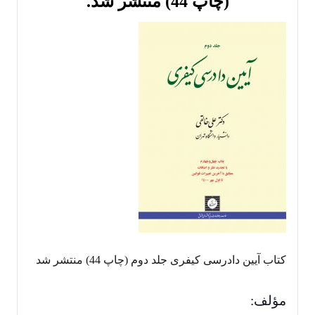
(چاپ 44) منتشر شد.
کتاب آیین دادرسی کیفری جلد دوم (چاپ 44) منتشر شد
مؤلف: