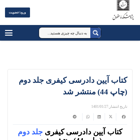
ورود/عضویت
کتاب آیین دادرسی کیفری جلد دوم
(چاپ 44) منتشر شد
تاریخ انتشار:
1401/01/27
کتاب آیین دادرسی کیفری
جلد دوم