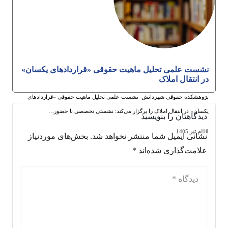
نشست علمی تحلیل ماهیت حقوقی «قراردادهای یکسان»
در انتقال املاک
پژوهشکده حقوقی شهردانش نشست علمی تحلیل ماهیت حقوقی «قراردادهای
یکسان» در انتقال املاک را برگزار می‌کند: نشستی تخصصی با حضور…
دیدگاهتان را بنویسید
10ام تیر 1405
نشانی ایمیل شما منتشر نخواهد شد.
بخش‌های موردنیاز
علامت‌گذاری شده‌اند
*