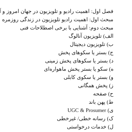
فصل اول: اهمیت رادیو و تلویزیون در جهان امروز و 
مبحث اول: اهمیت رادیو تلویزیون در زندگی روزمره
مبحث دوم: آشنایی با برخی اصطلاحات فنی
الف) تلویزیون آنالوگ
ب) تلویزیون دیجیتال
ج) بستر یا سکوهای پخش
د) بستر یا سکوهای پخش زمینی
ه) سکو یا بستر پخش ماهواره‌ای
و) بستر یا سکوی کابلی
ز) پخش همگانی
ح) صفحه
ط) پهن باند
ی) UGC & Prosumer
ک) رسانه خطی/ غیرخطی
ل) خدمات درخواستی