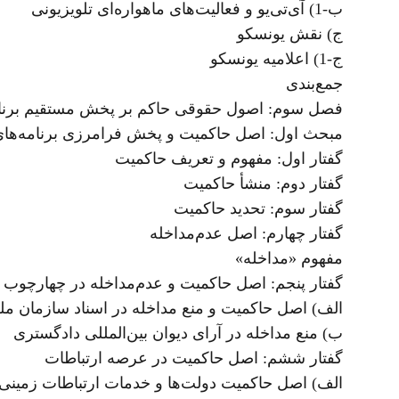
ب-1)‌ آی‌تی‌یو و فعالیت‌های ماهواره‌ای تلویزیونی
ج) نقش یونسکو
ج-1) اعلامیه یونسکو
جمع‌بندی
فصل سوم: اصول حقوقی حاکم بر پخش مستقیم برنامه‌
مبحث اول: اصل حاکمیت و پخش فرامرزی برنامه‌های ر
گفتار اول: مفهوم و تعریف حاکمیت
گفتار دوم: منشأ حاکمیت
گفتار سوم: تحدید حاکمیت
گفتار چهارم: اصل عدم‌مداخله
مفهوم «مداخله»
گفتار پنجم: اصل حاکمیت و عدم‌مداخله در چهارچوب ا
الف) اصل حاکمیت و منع مداخله در اسناد سازمان مل
ب) منع مداخله در آرای دیوان بین‌المللی دادگستری
گفتار ششم: اصل حاکمیت در عرصه ارتباطات
الف) اصل حاکمیت دولت‌ها و خدمات ارتباطات زمینی