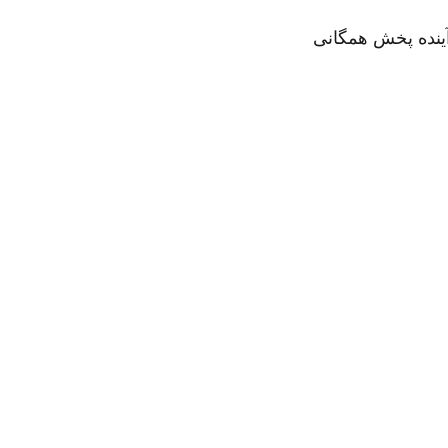
آینده پخش همگانی