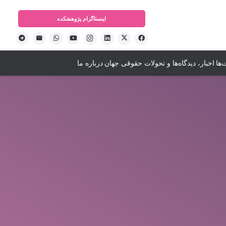
اینستاگرام‌ پژوهشکده
ها
اخبار، دیدگاه‌ها و تحولات حقوقی جهان
درباره ما