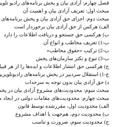
فصل چهارم: آزادی بیان و پخش برنامه‌های رادیو تلویز
مبحث اول: تعریف آزادی بیان و اهمیت آن
مبحث دوم: اجزای حق آزادی بیان و پخش برنامه‌های ر
الف) هرکس از حق آزادی بیان برخوردار است
ب) هرکسی حق جستجو و دریافت اطلاعات را دارد
ب-1) تعریف مخاطب و انواع آن
ب-2) ترکیب «حقوق مخاطب»
ب-3) تنوع و تکثر سازمان‌های پخش
ج) هرکسی حق انتشار اطلاعات و ایده‌ها را از هر قبیل
ج-1) استقلال سردبیر در پخش برنامه‌های رادیوتلویزیونی
د) حق آزادی بیان بدون توجه به سرحدات
مبحث سوم: محدودیت‌های مشروع آزادی بیان در پخش 
مبحث چهارم: محدودیت‌های مقامات دولتی در ایجاد م
الف) محدودیت اول، مقررشده توسط قانون
ب) محدودیت دوم، هم‌جهت با اهداف مشروع
ج) محدودیت سوم، ضرورت و تناسب