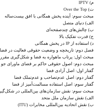
م) IPTV
ت) Over the Top
مبحث سوم: آینده پخش همگانی با افق بیست‌ساله
الف) دنیای متصل
ب) چالش‌های چندصفحه‌ای
ج) قدرت تفکیک بالا
د) استفاده از IP در پخش همگانی
فصل دوم: تاریخچه و وضعیت حقوقی فعالیت در فضای 
مبحث اول: پرتاب ماهواره به فضا و شکل‌گیری مقررا
مبحث دوم: اصول حقوقی حاکم بر فضای ماورای جو
گفتار اول: اصل آزادی فضا
گفتار دوم: اصل عدم‌تصاحب و عدم‌تملک فضا
گفتار سوم: اصل استفاده مسالمت‌آمیز از فضا
مبحث سوم: نقش سازمان‌های بین‌المللی در شکل‌گیری
الف) نقش سازمان ملل متحد
ب) نقش اتحادیه بین‌المللی مخابرات (ITU)