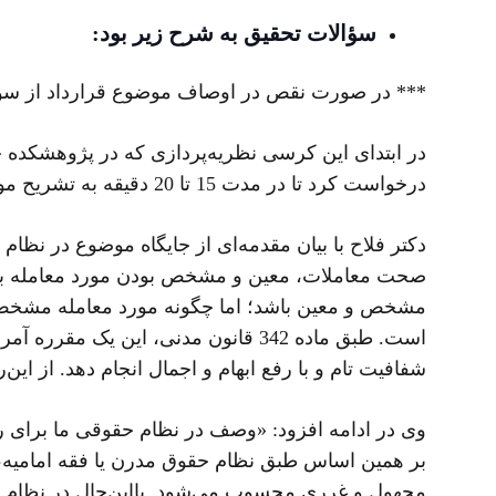
سؤالات تحقیق به شرح زیر بود:
*** در صورت نقص در اوصاف موضوع قرارداد از سوی
در ابتدای این کرسی نظریه‌پردازی که در پژوهشکده حق
درخواست کرد تا در مدت 15 تا 20 دقیقه به تشریح موضوع خود بپردازد.
دکتر فلاح با بیان مقدمه‌ای از جایگاه موضوع در نظ
مشخص و معین باشد؛ اما چگونه مورد معامله مشخص و 
است. طبق ماده 342 قانون مدنی، این ی
شفافیت تام و با رفع ابهام و اجمال انجام دهد. از 
وی در ادامه افزود: «وصف در نظام حقوقی ما برای رف
بر همین اساس طبق نظام حقوق مدرن یا فقه امامیه، 
مجهول و غرری محسوب می‌شود. بااین‌حال در نظام دا