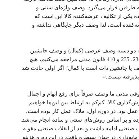
طرفین قرار می‌گیرد. وصف واژه‌ای سنتی و
اده نیست، کما اینکه در ماده 13 قانون تجارت نیز گفته‌شده یکی از تکالیف عرضه‌کننده کالا این است که
‌کننده است، لذا وصف دیگر جایگاهی نداشته و
ا به دو دسته وصف عرضی (کمال) و وصف جانشین
ذات تقسیم می‌کند. مبنای این تقسیم‌بندی هم به دیدگاه‌های فقهی در مورد وصف بازمی‌گردد؛ اگرچه وقتی به مواد 234، 235 و 410 قانون مدنی مراجعه می‌کنیم، هیچ
ف یا جانشین ذات است یا کمال؛ اگر اولی حادث شد
پذیرفته نیست.»
ی مدنی ما وصف صرفاً برای رفع ابهام و اجمال
گذاری کالا، کم‌کم به ارتباط بین این‌ها خواهیم
 عمل بود. در دوره اول، ملاک عمل کار بوده است.
وده و بر اساس روش‌های سنتی و ساده انجام می‌شد.
 صنعتی ادامه داشت و بعد از انقلاب صنعتی مقوله
ایه‌داری در جهان سیطره یافت. در این دوره هزینه