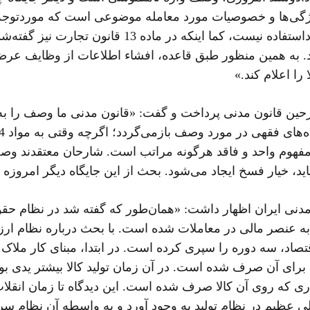
ژگی‌ها و خصوصیات مورد معامله موضوعی است که موردتوجه 
غیرمعمول است که دیگر در نظام مبادلات امروز مورداستف
د. به همین منظور طبق قاعده، افشاء اطلاعات از وظایف عرضه
ا اعلام کند.»
 شارحین قانون مدنی پرداخت و گفت: «قانون مدنی ما وصف ر
مفهوم واحد و فاقد هرگونه مراتب است. شارحان معتقدند وص
د، خیار فسخ ایجاد می‌شود. بحث از این جایگاه دیگر امروزه 
ی ایران اظهار داشت: «همان‌طور که گفته شد در نظام حقوق
به عنصر مالی در معاملات شده است. با بحث درباره نظام ارزش‌
صاد، سه دوره را سپری کرده است. در ابتدا، مبنای کار ملاک
 برای آن صرف شده است. در آن زمان تولید کالا بیشتر یدی ب
ی که روی آن کالا صرف شده است. این دیدگاه تا زمان انقلاب
ی عظیم در نظام تولید به وجود آورد و به واسطه آن نظام سرم