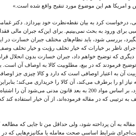
س و امریکا هم این موضوع مورد تنقیح واقع شده است.»
می، درخواست کرد به بیان نقطه‌نظرت خود بپردازد. دکتر غما
برای ورود به بحث نمی‌بینیم. برای این‌که جبران مالی فقدان 
گیرد، بررسی شود، باید نظام‌های مختلف جبران خسارت در این
‌اجرای ناظر بر خیارات که خیار تخلف رؤیت و خیار تخلف وص
دیگری که توضیح خواهم داد، جبران خسارت بدون انحلال قرا
توضیح فرمودند که در بیع، مطلوبیت کالا به اوصاف آن است. 
یت آن به اعتبار اوصافی است که دارد و کالا چیزی جز اوصاف
یاز او را برطرف می‌کند، آن کالا را خریداری می‌کند؛ بنابر
به‌گونه‌ای که بشود آن را خود موضوع معامله تلقی کرد، بر اساس مواد 200 
 ترتیبی که در مقاله فرموده‌اند، از آن خیار استفاده کند که
ن مقاله به آن پرداخته شود، ولی حداقل من تا جایی که مطالعه
انت‌اجرای شرایط اساسی صحت معامله یا مکانیزم‌هایی که در 