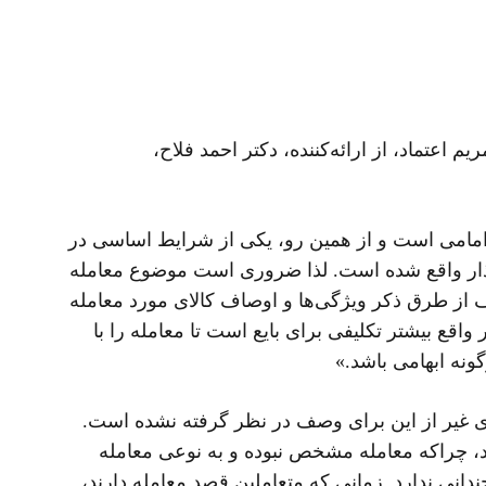
عتماد، از ارائه‌کننده، دکتر احمد فلاح،
ه امامی است و از همین رو، یکی از شرایط اساسی در
 و 216 قانون مدنی نیز مورد تصریح قانون‌گذار واقع شده است. لذا ضروری است موضوع معامله
 از طرق ذکر ویژگی‌ها و اوصاف کالای مورد معامله
. در واقع بیشتر تکلیفی برای بایع است تا معامله را با
ونه ابهامی باشد.»
ری غیر از این برای وصف در نظر گرفته نشده است.
د، چراکه معامله مشخص نبوده و به نوعی معامله
نی ندارد. زمانی که متعاملین قصد معامله دارند،