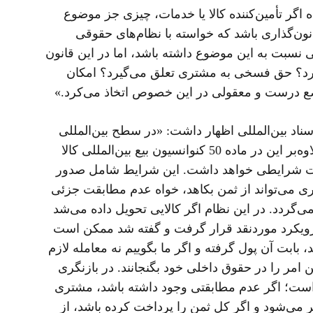
بق ماده 41 قانون تجارت الکترونیکی، گفته‌شده اگر تأمین‌کننده کالا یا خدمات، چیزی جز موضوع
نون‌گذاری باشد که خواسته با نظام‌های حقوقی
ی نسبت به این موضوع داشته باشد، اما در این قانون
رد؟ حق فسخی به مشتری تعلق می‌گیرد؟ امکان
وضع درست و معقولی در این خصوص اتخاذ می‌کرد.»
اد بین‌المللی اظهار داشت: «در سطح بین‌المللی
این موضوع جدی گرفته‌شده و حتی در نظام‌های حقوقی سایر کشورها برای آن ماده‌ای خاص تصویب ‌شده است. علاوه‌بر این در ماده 50 کنوانسیون بیع بین‌المللی کالا
تحت شرایطی خواهد داشت. این شرایط شامل صدور
ری می‌تواند از ثمن بکاهد، خواه عدم مطابقت جزئی
می‌گردد. در این نظام اگر کالایی تحویل داده می‌شد
ن رویکرد موردنقد قرار گرفت و گفته شد ممکن است
بابت آن پول گرفته و اگر ما بگوییم نه معامله لازم
 امر را در حقوق داخلی خود بگنجانند. در بازنگری
‌های این قانون همین است؛ اگر عدم مطابقتی وجود داشته باشد، مشتری
 می‌شود و اگر کل ثمن را پرداخت کرده باشد، از