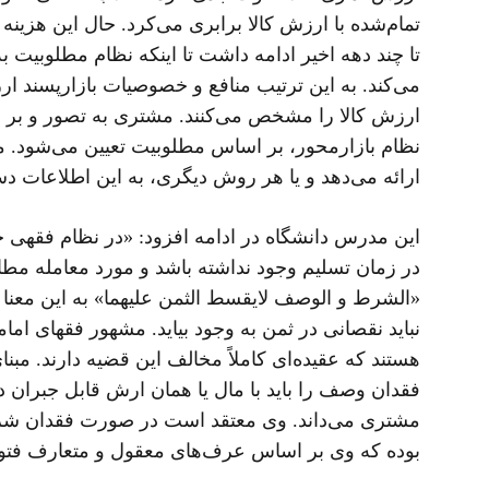
تمام‌شده با ارزش کالا برابری می‌کرد. حال این هزین
تا چند دهه اخیر ادامه داشت تا اینکه نظام مطلوبیت 
می‌کند. به این ترتیب منافع و خصوصیات بازارپسند ار
ارزش کالا را مشخص می‌کنند. مشتری به تصور و بر اسا
نظام بازارمحور، بر اساس مطلوبیت تعیین می‌شود. مط
ارائه می‌دهد و یا هر روش دیگری، به این اطلاعات دس
این مدرس دانشگاه در ادامه افزود: «در نظام فقهی 
در زمان تسلیم وجود نداشته باشد و مورد معامله مط
«الشرط و الوصف لایقسط الثمن علیهما» به این معنا 
نباید نقصانی در ثمن به وجود بیاید. مشهور فقهای ا
هستند که عقیده‌ای کاملاً مخالف این قضیه دارند. مبن
فقدان وصف را باید با مال یا همان ارش قابل جبران 
مشتری می‌داند. وی معتقد است در صورت فقدان شرط ی
بوده که وی بر اساس عرف‌های معقول و متعارف فتوا