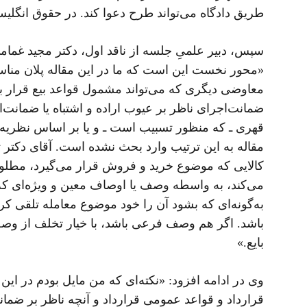
طریق دادگاه می‌تواند طرح دعوا کند. در حقوق انگلی
سپس، دبیر علمیِ جلسه از ناقد اول، دکتر مجید غما
«محور نخست این است که ما در این مقاله پلان مناسبی 
معاوضی دیگری که می‌تواند مشمول قواعد بیع قرار ب
ضمانت‌اجرای ناظر بر عیوب اراده و اشتباه یا ضمانت
قهری ـ که منظور تسبیب است ـ و یا بر اساس نظریه 
مقاله به این ترتیب وارد بحث نشده است. آقای دکتر 
کالایی که موضوع خرید و فروش قرار می‌گیرد، مطلوب
می‌کند، به واسطه وصف یا اوصاف معین و ویژه‌ای که ن
باشد. اگر هم وصف فرعی باشد، با خیار تخلف از وصف به
بایع.»
وی در ادامه افزود: «نکته‌ای که من مایل بودم در ای
قرارداد و قواعد عمومی قرارداد و آنچه ناظر بر ضم