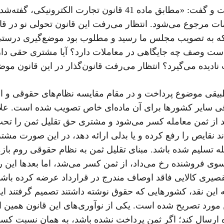
دکتر فلاح در ادامه به قانون تجارت الکترونیکی پرداخت و گفت: «مطا
دمات مرجوع می‌شود. انتظار می‌رفت این قانون تحولی نو در قا
 بود که به تصویب مجلس ما رسید و مطلوب بود موضع‌گیری درست
ست وصف چه جایگاهی در معاملات دارد؟ آیا مشتری حقی دا
دیده می‌گیرد؟ انتظار می‌رفت قانون‌گذار در این قانون م
بیقی موضوع پرداخت و در مقام مقایسه نظام‌های حقوقی و اسن
اشد از ثمن معامله کسر می‌شود و مشتری حق تقلیل ثمن را 
 نقایص را رفع کرده و یا بدلی ارائه دهد، در این صورت مشت
مله تسلیم ‌شده باشد. مبنای تقلیل ثمن به نظام حقوقی روم باز
ز سوی فروشنده رخ می‌داد، از ثمن کسر می‌شد، اما بعدها ای
تقصیری کالایی فاقد اوصاف مندرج در قرارداد عرضه کرده باشد، 
 این نقد، کشورهایی که حقوق نوشته داشتند تصمیم گرفتند این
 مدنی فرانسه در سال 2016، در ماده 12-23 این مورد تصریح شده است. یکی از نوآوری
ده ارسال کند؛ اگر ثمن پرداخت نشده باشد، به همان نسبت کسر