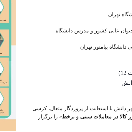
گاه تهران
یوان عالی کشور و مدرس دانشگاه
انشگاه پیام­نور تهران
انش
پژوهشکده حقوقی شهر دانش با استعانت از پروردگار متعال، کرسی
 کالا در معاملات سنتی و برخط
»
را برگزار