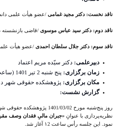
ناقد نخست: دکتر مجید غمامی
/عضو هیأت علمی دانش
ناقد دوم: دکتر سید عباس موسوی
/قاضی بازنشسته د
ناقد سوم: دکتر جلال سلطان احمدی
/عضو هیأت علمی د
دبیرعلمی:
دکتر سیّده مریم اعتماد
زمان برگزاری:
پنج شنبه 2 تیر 1401 (ساعت 12)
مکان برگزاری:
پژوهشکده حقوقی شهر د
گزارش نشست:
روز پنج‌شنبه مورخ 1401/03/02 
نظریه‌پردازی با عنوانِ
«
جبران مالیِ فقدان وصف مقرر
نمود. این جلسه رأس ساعت ۱2 آغاز شد.