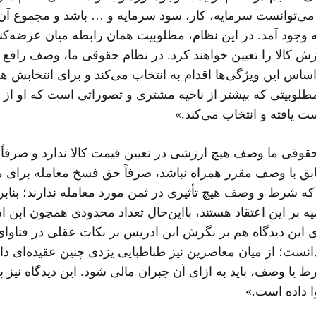
ه می‌توانست سرمایه، کار، سود سرمایه و … باشد و مجموع آن‌ه
به وجود آمد. در این نظام، مطلوبیت همان رابطه میان عرضه‌کن
زش کالا را تعیین خواهند کرد. در نظام حقوقی ما، وصف رافع ا
س این ویژگی‌ها اقدام به انتخاب می‌کند و برای انتخابش هم 
لوبیتی که بیشتر از ناحیه مشتری و تصوراتی است که او از ک
ت یافته و انتخاب می‌کند.»
حقوقی ما وصف هیچ ارزشی در تعیین قیمت کالا ندارد و صرفاً
ابق با وصف مقرر همراه نباشد، صرفاً حق فسخ معامله برای 
که شرط و وصف هیچ تأثیری در ثمن مورد معامله ندارند؛ بناب
مامیه بر این اعتقاد هستند، بااین‌حال تعداد محدودی همچون
ای این دیدگاه هم بر نگرش ابن ادریس بر نکات عقلی در فتاوای
دانست؛ از میان معاصرین نیز طباطبایی یزدی چنین عقیده‌ای 
ا وصف، باید به ازای آن جبران مالی شود. این دیدگاه نیز
 داده است.»