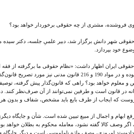
 فروشنده، مشتری از چه حقوقی برخوردار خواهد بود؟
وقی شهر دانش برگزار شد، دبیر علمیِ جلسه، دکتر سیده مریم ا
ام حقوقی ایران اظهار داشت: «نظام حقوقی ما برگرفته از فق
صحت معاملات، معین و مشخص بودن مورد معامله بوده و در مواد 190
معلوم خواهد بود؟ راهی که قانون‌گذار پیش ‌گرفته، توصیف
ک مقرره آمرانه در قانون است و طرفین نمی‌توانند از آن صرف‌نظر کنند
این‌روست که ایجاب از طرف بایع باید مشخص، شفاف و بدون هرگ
ع ابهام و اجمال از مبیع تبیین شده است. شأن و جایگاه دیگ
اگر وصف کالا گفته نشود، معامله محکوم به بطلان خواهد بو
دوستد امروزی، وصف واژه ناملموسی است و دیگر جایگاه چندا