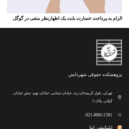
الزام به پرداخت خسارت بابت یک اظهارنظر منفی در گوگل
پژوهشکده حقوقی شهردانش
تهران، بلوار کریم‌خان زند، خیابان سنایی، خیابان نهم، نبش خیابان
گیلان، پلاک 5
021-88811581
اپلیکیشن ایتا