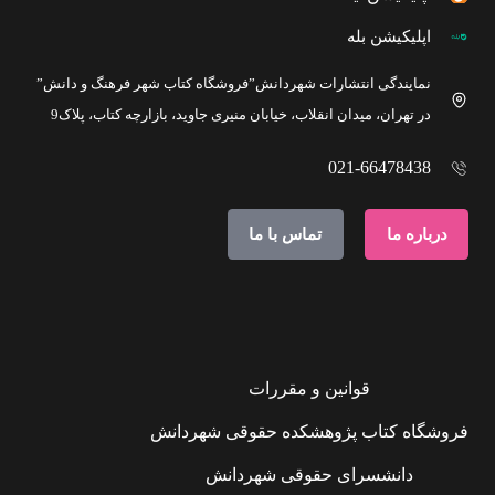
اپلیکیشن بله
نمایندگی انتشارات شهردانش”فروشگاه کتاب شهر فرهنگ و دانش”
در تهران، میدان انقلاب، خیابان منیری جاوید، بازارچه کتاب، پلاک9
021-66478438
درباره ما
تماس با ما
قوانین و مقررات
فروشگاه کتاب پژوهشکده حقوقی شهردانش
دانشسرای حقوقی شهردانش